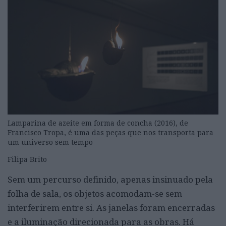
Lamparina de azeite em forma de concha (2016), de
Francisco Tropa, é uma das peças que nos transporta para
um universo sem tempo
Filipa Brito
Sem um percurso definido, apenas insinuado pela
folha de sala, os objetos acomodam-se sem
interferirem entre si. As janelas foram encerradas
e a iluminação direcionada para as obras. Há