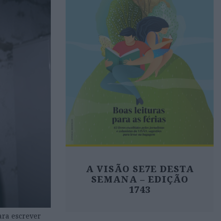
A VISÃO SE7E DESTA
SEMANA – EDIÇÃO
1743
ra escrever