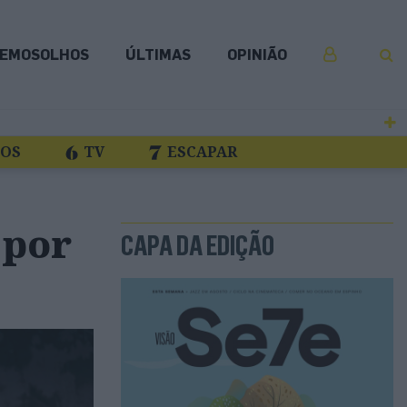
EMOSOLHOS
ÚLTIMAS
OPINIÃO
COS
TV
ESCAPAR
 por
CAPA DA EDIÇÃO