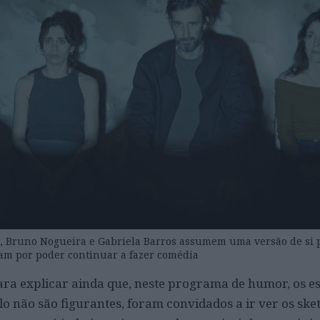
o, Bruno Nogueira e Gabriela Barros assumem uma versão de si 
tam por poder continuar a fazer comédia
ra explicar ainda que, neste programa de humor, os e
o não são figurantes, foram convidados a ir ver os ske