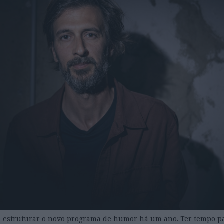
 estruturar o novo programa de humor há um ano. Ter tempo pa