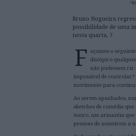
“Ru
Bruno Nogueira regress
possibilidade de uma im
nesta quarta, 7
F
açamos o seguinte
distópico qualquer
não pudessem rir-
impossível de controlar?
movimento para continua
Ao serem apanhados, num 
sketches de comédia que 
teatro, um armazém que f
pessoas de assistirem a 