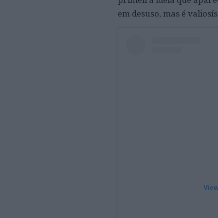
em desuso, mas é valiosís
View