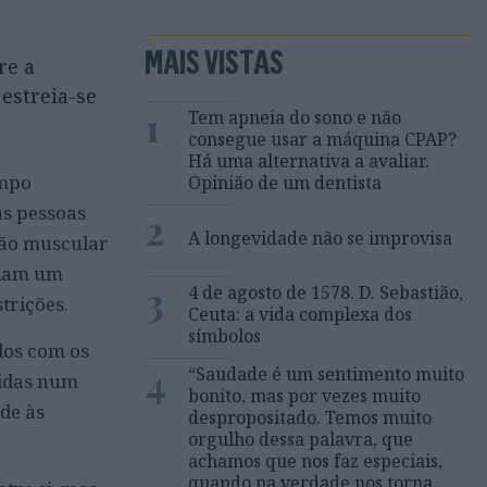
MAIS VISTAS
re a
 estreia-se
1
Tem apneia do sono e não
consegue usar a máquina CPAP?
Há uma alternativa a avaliar.
empo
Opinião de um dentista
as pessoas
2
A longevidade não se improvisa
ção muscular
riam um
3
4 de agosto de 1578. D. Sebastião,
trições.
Ceuta: a vida complexa dos
símbolos
dos com os
4
“Saudade é um sentimento muito
didas num
bonito, mas por vezes muito
de às
despropositado. Temos muito
orgulho dessa palavra, que
achamos que nos faz especiais,
quando na verdade nos torna