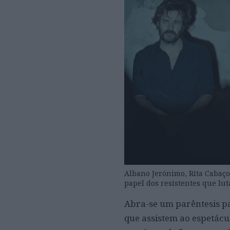
Albano Jerónimo, Rita Cabaç
papel dos resistentes que lu
Abra-se um parêntesis pa
que assistem ao espetácul