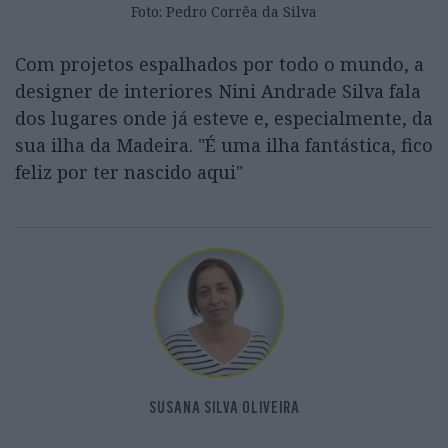
Foto: Pedro Corrêa da Silva
Com projetos espalhados por todo o mundo, a
designer de interiores Nini Andrade Silva fala
dos lugares onde já esteve e, especialmente, da
sua ilha da Madeira. "É uma ilha fantástica, fico
feliz por ter nascido aqui"
SUSANA SILVA OLIVEIRA