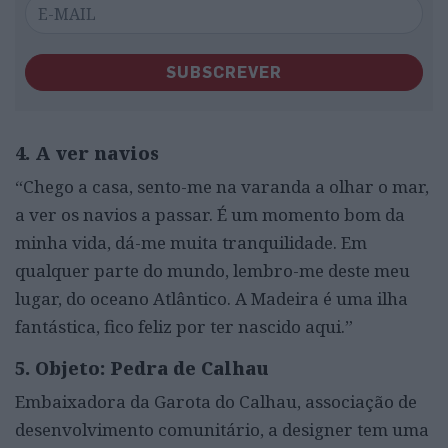
SUBSCREVER
4. A ver navios
“Chego a casa, sento-me na varanda a olhar o mar,
a ver os navios a passar. É um momento bom da
minha vida, dá-me muita tranquilidade. Em
qualquer parte do mundo, lembro-me deste meu
lugar, do oceano Atlântico. A Madeira é uma ilha
fantástica, fico feliz por ter nascido aqui.”
5. Objeto: Pedra de Calhau
Embaixadora da Garota do Calhau, associação de
desenvolvimento comunitário, a designer tem uma