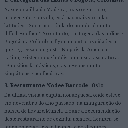
Nasceu na ilha da Madeira, mas o seu traço,
irreverente e ousado, está nas mais variadas
latitudes: “Sou uma cidadã do mundo, é muito
difícil escolher.” No entanto, Cartagena das Índias e
Bogotá, na Colômbia, figuram entre as cidades a
que regressa com gosto. No país da América
Latina, existem nove hotéis com a sua assinatura.
“São sítios fantásticos, e as pessoas muito
simpáticas e acolhedoras.”
3. Restaurante Nodee Barcode, Oslo
Da última visita à capital norueguesa, onde esteve
em novembro do ano passado, na inauguração do
museu de Edvard Munch, trouxe a recomendação
deste restaurante de cozinha asiática. Lembra-se
ainda do peixe, leve e branco, e dos legumes