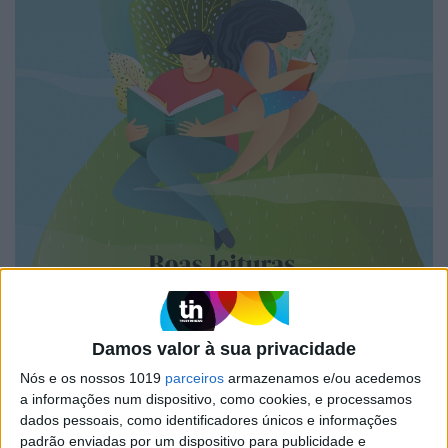
Damos valor à sua privacidade
Nós e os nossos 1019
parceiros
armazenamos e/ou acedemos
a informações num dispositivo, como cookies, e processamos
A VISÃO SE7E DESTA SEMANA –
dados pessoais, como identificadores únicos e informações
EDIÇÃO 1743
padrão enviadas por um dispositivo para publicidade e