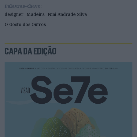
Palavras-chave:
designer
Madeira
Nini Andrade Silva
O Gosto dos Outros
CAPA DA EDIÇÃO