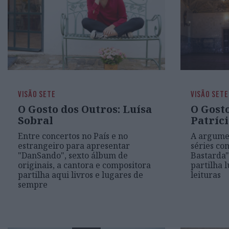
VISÃO SETE
VISÃO SETE
O Gosto dos Outros: Luísa
O Gosto
Sobral
Patríc
Entre concertos no País e no
A argumen
estrangeiro para apresentar
séries co
"DanSando", sexto álbum de
Bastarda"
originais, a cantora e compositora
partilha 
partilha aqui livros e lugares de
leituras
sempre