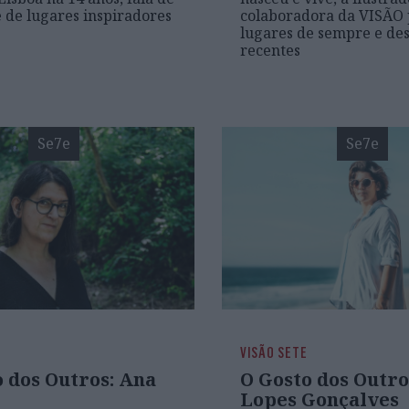
e de lugares inspiradores
colaboradora da VISÃO 
lugares de sempre e de
recentes
Se7e
Se7e
VISÃO SETE
 dos Outros: Ana
O Gosto dos Outro
Lopes Gonçalves