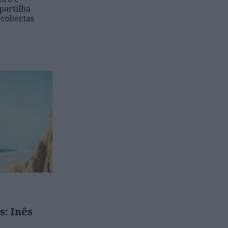
partilha
scobertas
s: Inês