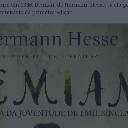
tura em 1946: Demian, de Hermann Hesse, já cheg
 centenário da primeira edição