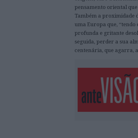
pensamento oriental que
Também a proximidade da
uma Europa que, “tendo 
profunda e gritante deso
seguida, perder a sua al
centenária, que agarra, ai