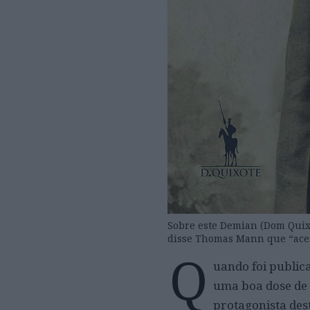
Sobre este Demian (Dom Quix
disse Thomas Mann que “acer
Q
uando foi public
uma boa dose de 
protagonista des