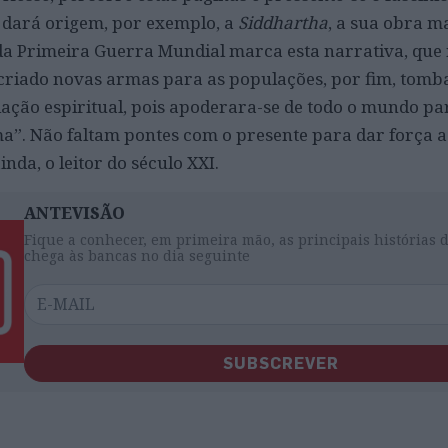
 dará origem, por exemplo, a
Siddhartha
, a sua obra m
 Primeira Guerra Mundial marca esta narrativa, que n
criado novas armas para as populações, por fim, tom
lação espiritual, pois apoderara-se de todo o mundo pa
ma”. Não faltam pontes com o presente para dar força a
nda, o leitor do século XXI.
ANTEVISÃO
Fique a conhecer, em primeira mão, as principais histórias 
chega às bancas no dia seguinte
SUBSCREVER