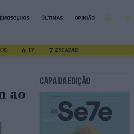
EMOSOLHOS
ÚLTIMAS
OPINIÃO
COS
TV
ESCAPAR
CAPA DA EDIÇÃO
m ao