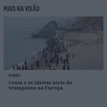
MAIS NA VISÃO
OPINIÃO
Ceuta e os idiotas úteis do
trumpismo na Europa