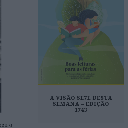
A VISÃO SE7E DESTA
SEMANA – EDIÇÃO
1743
beu o