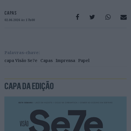
CAPAS
02.06.2026 às 17h00
Palavras-chave:
capa Visão Se7e
Capas
Imprensa
Papel
CAPA DA EDIÇÃO