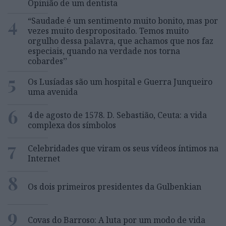
Opinião de um dentista
4
“Saudade é um sentimento muito bonito, mas por
vezes muito despropositado. Temos muito
orgulho dessa palavra, que achamos que nos faz
especiais, quando na verdade nos torna
cobardes’’
5
Os Lusíadas são um hospital e Guerra Junqueiro
uma avenida
6
4 de agosto de 1578. D. Sebastião, Ceuta: a vida
complexa dos símbolos
7
Celebridades que viram os seus vídeos íntimos na
Internet
8
Os dois primeiros presidentes da Gulbenkian
9
Covas do Barroso: A luta por um modo de vida