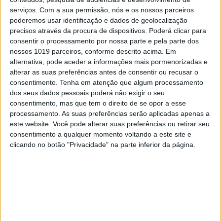
serviços.
Com a sua permissão, nós e os nossos parceiros
poderemos usar identificação e dados de geolocalização
precisos através da procura de dispositivos. Poderá clicar para
consentir o processamento por nossa parte e pela parte dos
nossos 1019 parceiros, conforme descrito acima. Em
VISÃO SETE
alternativa, pode aceder a informações mais pormenorizadas e
alterar as suas preferências antes de consentir ou recusar o
A VISÃO Se7e desta semana – edição
consentimento.
Tenha em atenção que algum processamento
1737
dos seus dados pessoais poderá não exigir o seu
consentimento, mas que tem o direito de se opor a esse
processamento. As suas preferências serão aplicadas apenas a
este website. Você pode alterar suas preferências ou retirar seu
Se7e
consentimento a qualquer momento voltando a este site e
clicando no botão "Privacidade" na parte inferior da página.