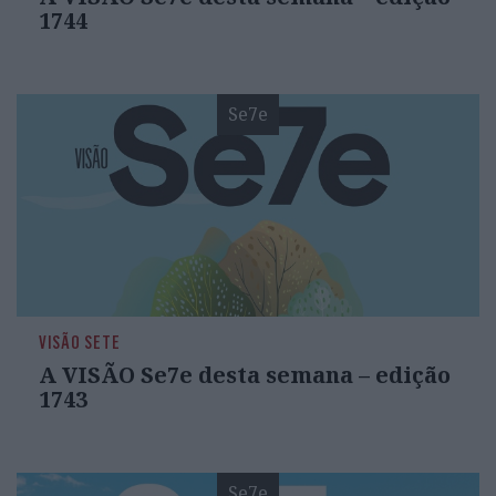
1744
Se7e
VISÃO SETE
A VISÃO Se7e desta semana – edição
1743
Se7e