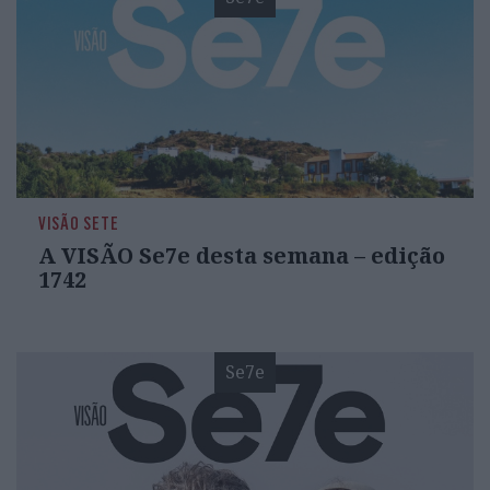
VISÃO SETE
A VISÃO Se7e desta semana – edição
1742
Se7e