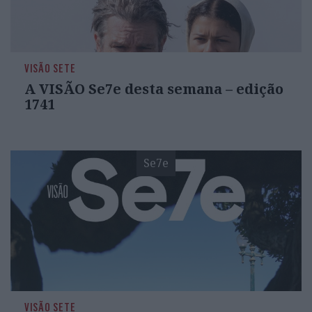
VISÃO SETE
A VISÃO Se7e desta semana – edição
1741
Se7e
VISÃO SETE