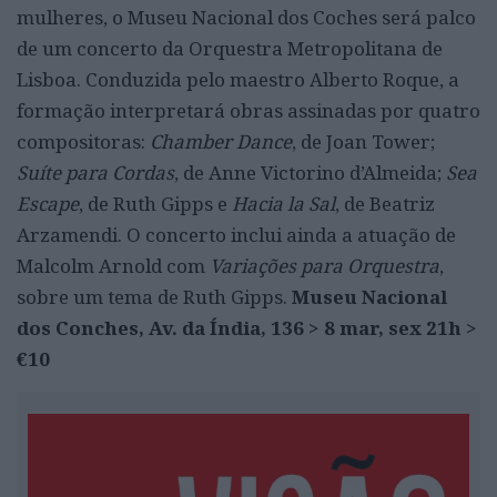
mulheres, o Museu Nacional dos Coches será palco
de um concerto da Orquestra Metropolitana de
Lisboa. Conduzida pelo maestro Alberto Roque, a
formação interpretará obras assinadas por quatro
compositoras:
Chamber Dance
, de Joan Tower;
Suíte para Cordas
, de Anne Victorino d’Almeida;
Sea
Escape
, de Ruth Gipps e
Hacia la Sal
, de Beatriz
Arzamendi. O concerto inclui ainda a atuação de
Malcolm Arnold com
Variações para Orquestra
,
sobre um tema de Ruth Gipps.
Museu Nacional
dos Conches, Av. da Índia, 136 > 8 mar, sex 21h >
€10