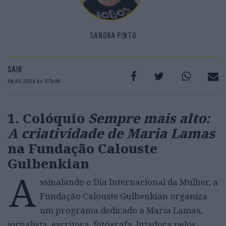
SANDRA PINTO
SAIR
08.03.2024 às 07h00
1.
Colóquio
Sempre mais alto:
A criatividade de Maria Lamas
na Fundação Calouste
Gulbenkian
A
ssinalando o Dia Internacional da Mulher, a
Fundação Calouste Gulbenkian organiza
um programa dedicado a Maria Lamas,
jornalista, escritora, fotógrafa, lutadora pelos