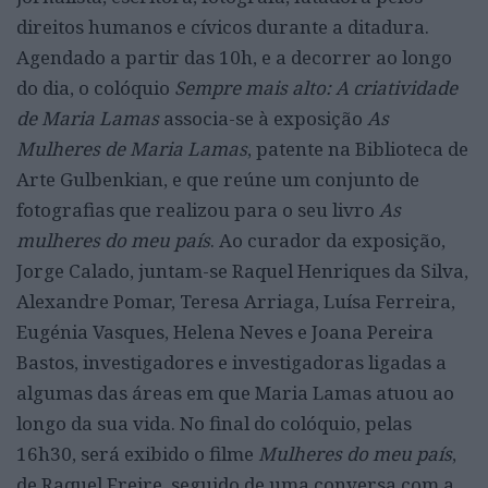
direitos humanos e cívicos durante a ditadura.
Agendado a partir das 10h, e a decorrer ao longo
do dia, o colóquio
Sempre mais alto: A criatividade
de Maria Lamas
associa-se à exposição
As
Mulheres de Maria Lamas
, patente na Biblioteca de
Arte Gulbenkian, e que reúne um conjunto de
fotografias que realizou para o seu livro
As
mulheres do meu país
. Ao curador da exposição,
Jorge Calado, juntam-se Raquel Henriques da Silva,
Alexandre Pomar, Teresa Arriaga, Luísa Ferreira,
Eugénia Vasques, Helena Neves e Joana Pereira
Bastos, investigadores e investigadoras ligadas a
algumas das áreas em que Maria Lamas atuou ao
longo da sua vida. No final do colóquio, pelas
16h30, será exibido o filme
Mulheres do meu país
,
de Raquel Freire, seguido de uma conversa com a