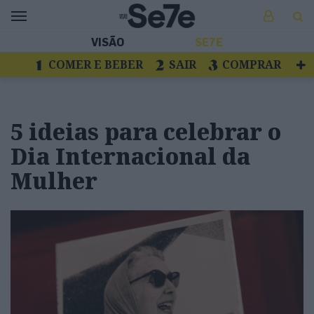
VISÃO
SE7E
COMER E BEBER
SAIR
COMPRAR
VER
LIVROS E DISCOS
TV
ESCAPAR
5 ideias para celebrar o
Dia Internacional da
Mulher