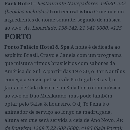
Park Hotel –
Restaurante Navegadores. 19h30. ¤25
(bebidas incluídas)
FontecruzLisboa
O menu com
ingredientes de nome sonante, seguido de música
ao vivo.
Av. Liberdade, 138-142. 21 041 0000. ¤125
PORTO
Porto Palácio Hotel & Spa
A noite é dedicada ao
espírito Brasil, Cravo e Canela com um programa
que mistura ritmos brasileiros com sabores da
América do Sul. A partir das 19 e 30, o Bar Nautilus
começa a servir petiscos de Portugal e Brasil, o
Jantar de Gala decorre na Sala Porto com música
ao vivo do Duo Musikando, mas pode também
optar pelo Salsa & Loureiro. O dj Tó Pena é o
animador de serviço ao longo da madrugada,
altura em que será servida a ceia de Ano Novo.
Av.
de Boavista 1269 T. 22 608 6600. ¤185 (Sala Porto);