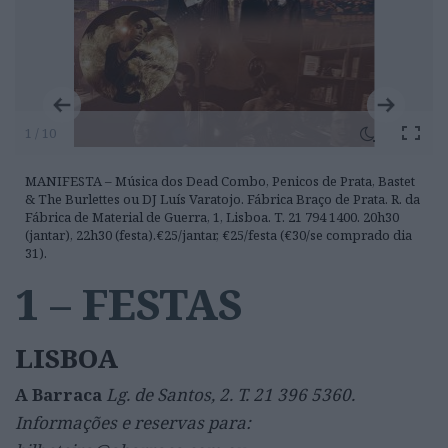
1 / 10
MANIFESTA – Música dos Dead Combo, Penicos de Prata, Bastet
& The Burlettes ou DJ Luís Varatojo. Fábrica Braço de Prata. R. da
Fábrica de Material de Guerra, 1, Lisboa. T. 21 794 1400. 20h30
(jantar), 22h30 (festa).€25/jantar, €25/festa (€30/se comprado dia
31).
1 – FESTAS
LISBOA
A Barraca
Lg. de Santos, 2. T. 21 396 5360.
Informações e reservas para: