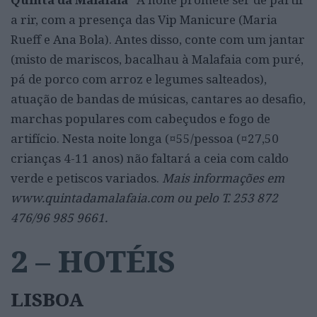
a rir, com a presença das Vip Manicure (Maria
Rueff e Ana Bola). Antes disso, conte com um jantar
(misto de mariscos, bacalhau à Malafaia com puré,
pá de porco com arroz e legumes salteados),
atuação de bandas de músicas, cantares ao desafio,
marchas populares com cabeçudos e fogo de
artifício. Nesta noite longa (¤55/pessoa (¤27,50
crianças 4-11 anos) não faltará a ceia com caldo
verde e petiscos variados.
Mais informações em
www.quintadamalafaia.com ou pelo T. 253 872
476/96 985 9661.
2 – HOTÉIS
LISBOA