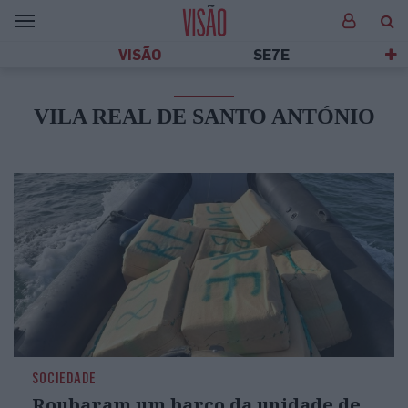
VISÃO
SE7E
VILA REAL DE SANTO ANTÓNIO
SOCIEDADE
Roubaram um barco da unidade de