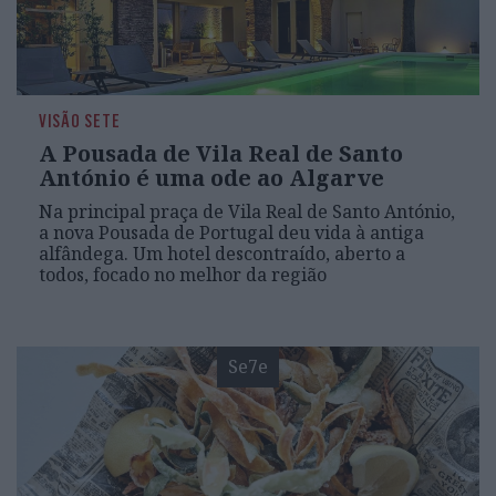
VISÃO SETE
A Pousada de Vila Real de Santo
António é uma ode ao Algarve
Na principal praça de Vila Real de Santo António,
a nova Pousada de Portugal deu vida à antiga
alfândega. Um hotel descontraído, aberto a
todos, focado no melhor da região
Se7e