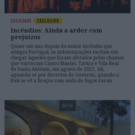
SOCIEDADE
EXCLUSIVO
Incêndios: Ainda a arder com
prejuízos
Quase um ano depois do maior incêndio que
atingiu Portugal, as indemnizações tardam em
chegar àqueles que foram afetados pelas chamas
que varreram Castro Marim, Tavira e Vila Real
de Santo António, em agosto de 2021. Ali,
aguarda-se por decretos do Governo, quando o
País se vê a braços com onda de fogos rurais
Se7e