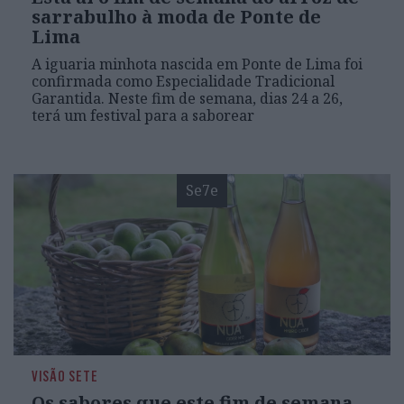
sarrabulho à moda de Ponte de
Lima
A iguaria minhota nascida em Ponte de Lima foi
confirmada como Especialidade Tradicional
Garantida. Neste fim de semana, dias 24 a 26,
terá um festival para a saborear
Se7e
VISÃO SETE
Os sabores que este fim de semana