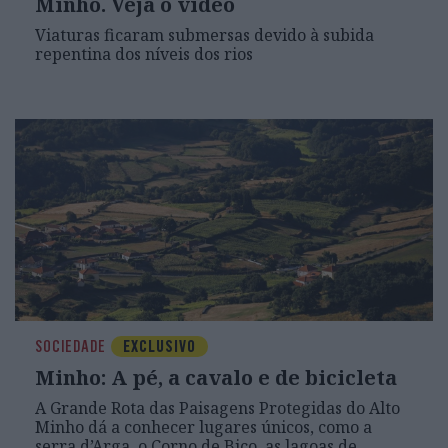
Minho. Veja o vídeo
Viaturas ficaram submersas devido à subida
repentina dos níveis dos rios
SOCIEDADE
EXCLUSIVO
Minho: A pé, a cavalo e de bicicleta
A Grande Rota das Paisagens Protegidas do Alto
Minho dá a conhecer lugares únicos, como a
serra d’Arga, o Corno de Bico, as lagoas de