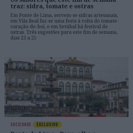
traz: sidra, tomate e ostras
Em Ponte de Lima, servem-se sidras artesanais,
em Vila Real faz-se uma festa à volta do tomate-
coração-de-boi, e em Setúbal há festival de
ostras. Três sugestões para este fim de semana,
dias 23 a 25
SOCIEDADE
EXCLUSIVO