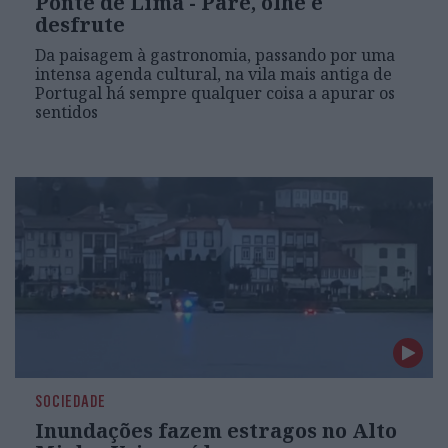
Ponte de Lima - Pare, olhe e
desfrute
Da paisagem à gastronomia, passando por uma
intensa agenda cultural, na vila mais antiga de
Portugal há sempre qualquer coisa a apurar os
sentidos
SOCIEDADE
Inundações fazem estragos no Alto