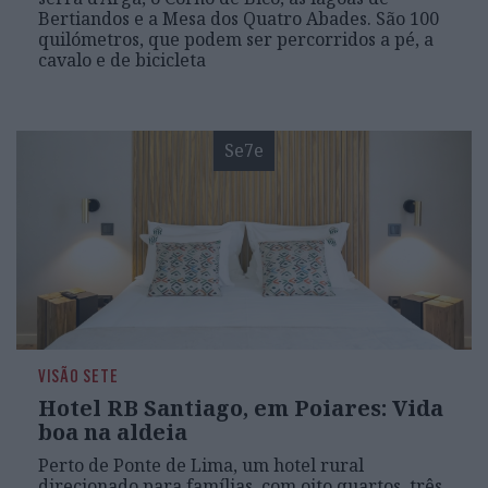
Bertiandos e a Mesa dos Quatro Abades. São 100
quilómetros, que podem ser percorridos a pé, a
cavalo e de bicicleta
Se7e
VISÃO SETE
Hotel RB Santiago, em Poiares: Vida
boa na aldeia
Perto de Ponte de Lima, um hotel rural
direcionado para famílias, com oito quartos, três