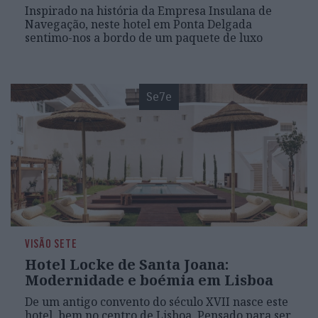
Inspirado na história da Empresa Insulana de
Navegação, neste hotel em Ponta Delgada
sentimo-nos a bordo de um paquete de luxo
Se7e
VISÃO SETE
Hotel Locke de Santa Joana:
Modernidade e boémia em Lisboa
De um antigo convento do século XVII nasce este
hotel, bem no centro de Lisboa. Pensado para ser