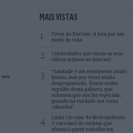
MAIS VISTAS
1
Covas do Barroso: A luta por um
modo de vida
2
Celebridades que viram os seus
vídeos íntimos na Internet
3
“Saudade é um sentimento muito
 sete
bonito, mas por vezes muito
despropositado. Temos muito
orgulho dessa palavra, que
achamos que nos faz especiais,
quando na verdade nos torna
cobardes’’
4
Linha Circular do Metropolitano:
O carrossel de turistas que
afastará quem trabalha em