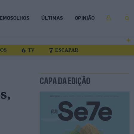
EMOSOLHOS
ÚLTIMAS
OPINIÃO
COS
TV
ESCAPAR
CAPA DA EDIÇÃO
s,