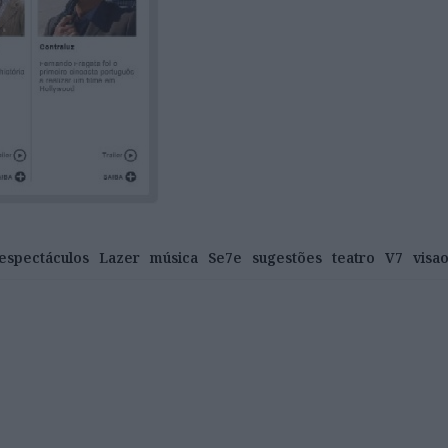
espectáculos
Lazer
música
Se7e
sugestões
teatro
V7
visao