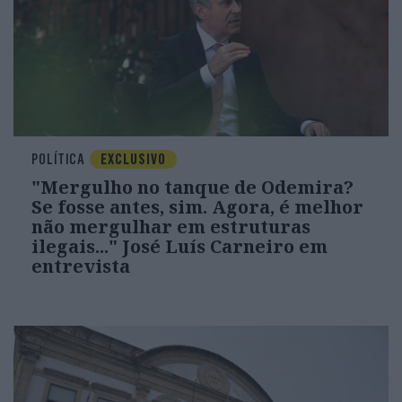
POLÍTICA
EXCLUSIVO
"Mergulho no tanque de Odemira?
Se fosse antes, sim. Agora, é melhor
não mergulhar em estruturas
ilegais..." José Luís Carneiro em
entrevista