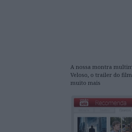
A nossa montra multim
Veloso, o trailer do fi
muito mais