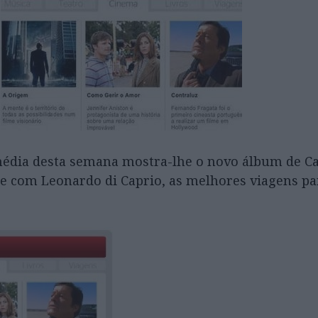
édia desta semana mostra-lhe o novo álbum de C
lme com Leonardo di Caprio, as melhores viagens pa