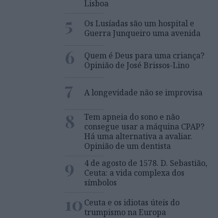
Lisboa
5
Os Lusíadas são um hospital e
Guerra Junqueiro uma avenida
6
Quem é Deus para uma criança?
Opinião de José Brissos-Lino
7
A longevidade não se improvisa
8
Tem apneia do sono e não
consegue usar a máquina CPAP?
Há uma alternativa a avaliar.
Opinião de um dentista
9
4 de agosto de 1578. D. Sebastião,
Ceuta: a vida complexa dos
símbolos
10
Ceuta e os idiotas úteis do
trumpismo na Europa