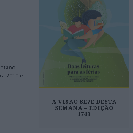
aetano
ra 2010 e
A VISÃO SE7E DESTA
SEMANA – EDIÇÃO
1743