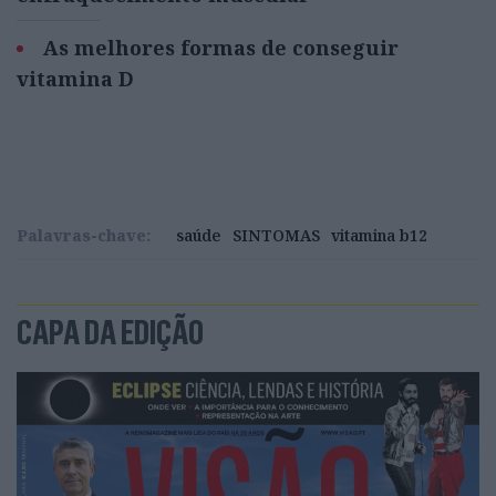
As melhores formas de conseguir
vitamina D
Palavras-chave:
saúde
SINTOMAS
vitamina b12
CAPA DA EDIÇÃO