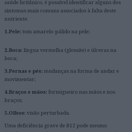
saúde britânico, é possível identificar alguns dos
sintomas mais comuns associados à falta deste
nutriente.
1.Pele:
tom amarelo-pálido na pele;
2.Boca:
língua vermelha (glossite) e úlceras na
boca;
3.Pernas e pés:
mudanças na forma de andar e
movimentar;
4.Braços e mãos:
formigueiro nas mãos e nos
braços;
5.Olhos:
visão perturbada.
Uma deficiência grave de B12 pode mesmo