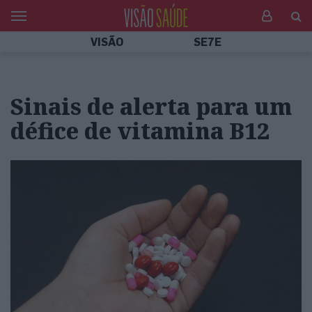
VISÃO
SE7E
Sinais de alerta para um
défice de vitamina B12