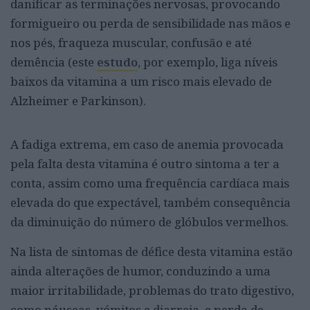
danificar as terminações nervosas, provocando
formigueiro ou perda de sensibilidade nas mãos e
nos pés, fraqueza muscular, confusão e até
demência (este
estudo
, por exemplo, liga níveis
baixos da vitamina a um risco mais elevado de
Alzheimer e Parkinson).
A fadiga extrema, em caso de anemia provocada
pela falta desta vitamina é outro sintoma a ter a
conta, assim como uma frequência cardíaca mais
elevada do que expectável, também consequência
da diminuição do número de glóbulos vermelhos.
Na lista de sintomas de défice desta vitamina estão
ainda alterações de humor, conduzindo a uma
maior irritabilidade, problemas do trato digestivo,
como náuseas, vómitos e diarreia, e perda de