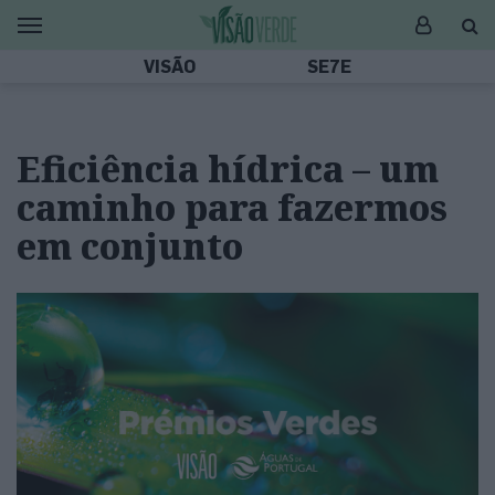
VISÃO
SE7E
Eficiência hídrica – um
caminho para fazermos
em conjunto