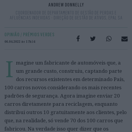
ANDREW DONNELLY
COORDENADOR DE DEPARTAMENTO DE GESTÃO DE PERDAS E
AFLUÊNCIAS INDEVIDAS - DIREÇÃO DE GESTÃO DE ATIVOS, EPAL SA
OPINIÃO / PRÉMIOS VERDES
06.04.2022 às 17h54
I
magine um fabricante de automóveis que, a
um grande custo, construiu, captando parte
dos recursos existentes em determinado País,
100 carros novos considerando os mais recentes
padrões de segurança. Agora imagine enviar 20
carros diretamente para reciclagem, enquanto
distribui outros 10 gratuitamente aos clientes, pelo
que, na realidade, só vende 70 dos 100 carros que
fabricou. Na verdade isso quer dizer que os