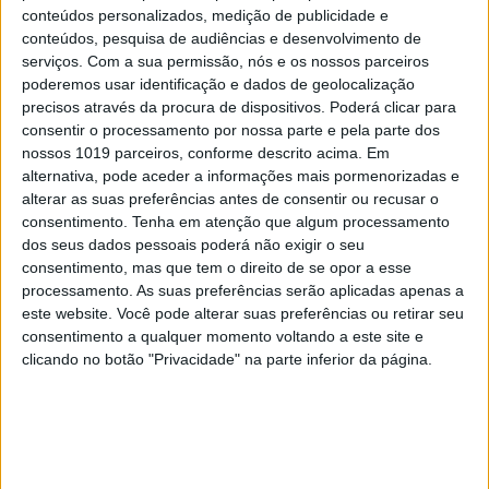
conteúdos personalizados, medição de publicidade e
conteúdos, pesquisa de audiências e desenvolvimento de
serviços.
Com a sua permissão, nós e os nossos parceiros
poderemos usar identificação e dados de geolocalização
precisos através da procura de dispositivos. Poderá clicar para
consentir o processamento por nossa parte e pela parte dos
nossos 1019 parceiros, conforme descrito acima. Em
alternativa, pode aceder a informações mais pormenorizadas e
alterar as suas preferências antes de consentir ou recusar o
consentimento.
Tenha em atenção que algum processamento
dos seus dados pessoais poderá não exigir o seu
consentimento, mas que tem o direito de se opor a esse
EDIÇÃO 1744
processamento. As suas preferências serão aplicadas apenas a
este website. Você pode alterar suas preferências ou retirar seu
consentimento a qualquer momento voltando a este site e
clicando no botão "Privacidade" na parte inferior da página.
MAIS VISTOS
1
Linha Circular do Metropolitano: O carrossel de