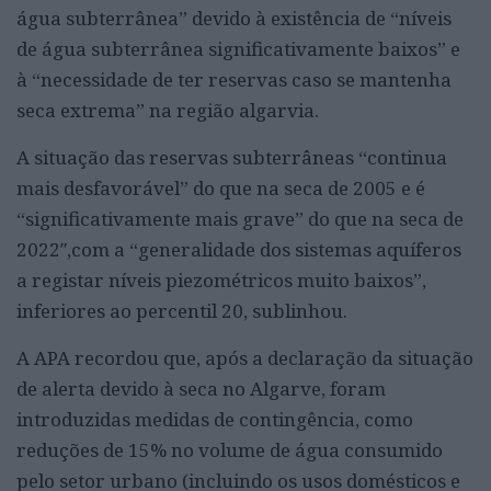
água subterrânea” devido à existência de “níveis
de água subterrânea significativamente baixos” e
à “necessidade de ter reservas caso se mantenha
seca extrema” na região algarvia.
A situação das reservas subterrâneas “continua
mais desfavorável” do que na seca de 2005 e é
“significativamente mais grave” do que na seca de
2022″,com a “generalidade dos sistemas aquíferos
a registar níveis piezométricos muito baixos”,
inferiores ao percentil 20, sublinhou.
A APA recordou que, após a declaração da situação
de alerta devido à seca no Algarve, foram
introduzidas medidas de contingência, como
reduções de 15% no volume de água consumido
pelo setor urbano (incluindo os usos domésticos e