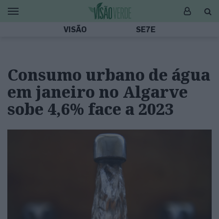
VISÃO
SE7E
Consumo urbano de água
em janeiro no Algarve
sobe 4,6% face a 2023