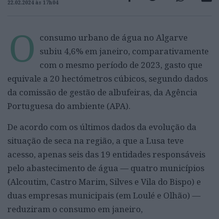
22.02.2024 às 17h04
O
consumo urbano de água no Algarve
subiu 4,6% em janeiro, comparativamente
com o mesmo período de 2023, gasto que
equivale a 20 hectómetros cúbicos, segundo dados
da comissão de gestão de albufeiras, da Agência
Portuguesa do ambiente (APA).
De acordo com os últimos dados da evolução da
situação de seca na região, a que a Lusa teve
acesso, apenas seis das 19 entidades responsáveis
pelo abastecimento de água — quatro municípios
(Alcoutim, Castro Marim, Silves e Vila do Bispo) e
duas empresas municipais (em Loulé e Olhão) —
reduziram o consumo em janeiro,