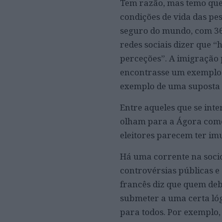
Tem razão, mas temo que 
condições de vida das pe
seguro do mundo, com 365
redes sociais dizer que 
perceções”. A imigração
encontrasse um exemplo 
exemplo de uma suposta s
Entre aqueles que se int
olham para a Ágora como 
eleitores parecem ter im
Há uma corrente na socio
controvérsias públicas e 
francês diz que quem deb
submeter a uma certa lóg
para todos. Por exemplo,