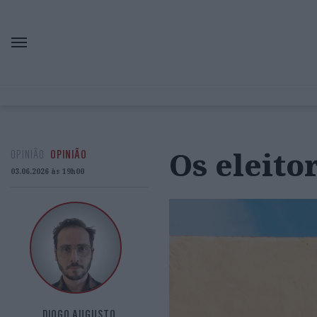
Os eleito
OPINIÃO
OPINIÃO
03.06.2026 às 19h00
DIOGO AUGUSTO