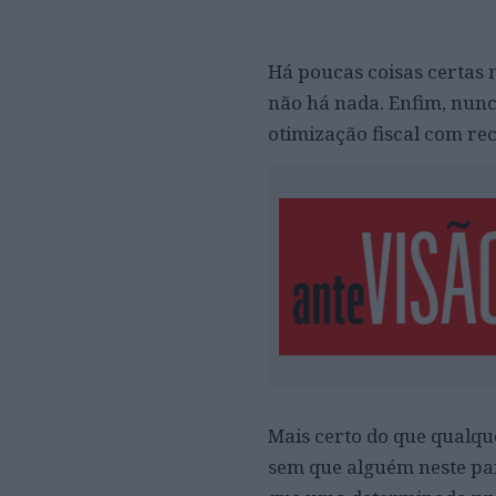
Há poucas coisas certas 
não há nada. Enfim, nunc
otimização fiscal com re
Mais certo do que qualqu
sem que alguém neste paí