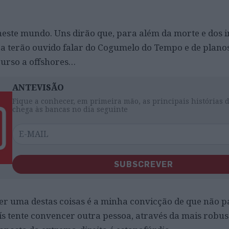
neste mundo. Uns dirão que, para além da morte e dos 
a terão ouvido falar do Cogumelo do Tempo e de plano
curso a offshores…
ANTEVISÃO
Fique a conhecer, em primeira mão, as principais histórias 
chega às bancas no dia seguinte
SUBSCREVER
er uma destas coisas é a minha convicção de que não p
s tente convencer outra pessoa, através da mais robus