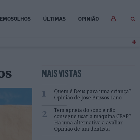
EMOSOLHOS
ÚLTIMAS
OPINIÃO
os
MAIS VISTAS
1
Quem é Deus para uma criança?
Opinião de José Brissos-Lino
2
Tem apneia do sono e não
consegue usar a máquina CPAP?
Há uma alternativa a avaliar.
Opinião de um dentista