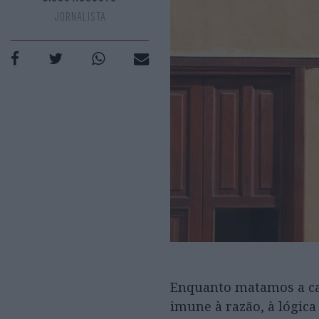
JORNALISTA
Enquanto matamos a cab
imune à razão, à lógica