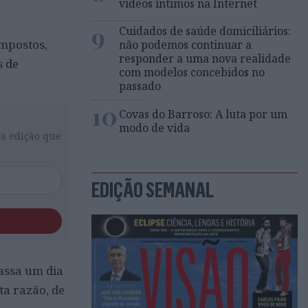
vídeos íntimos na Internet
9
Cuidados de saúde domiciliários:
impostos,
não podemos continuar a
responder a uma nova realidade
s de
com modelos concebidos no
passado
10
Covas do Barroso: A luta por um
modo de vida
da edição que
EDIÇÃO SEMANAL
assa um dia
ta razão, de