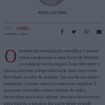
MIGUEL CASTANHO
OPINIÃO
OPINIÃO
15.05.2019 às 16h12
O
mundo da investigação científica é muitas
vezes equiparado a uma Torre de Marfim.
A realidade em Portugal é bem diferente: a
ciência não tem a importância de uma torre nem
lhe é dada o valor do marfim. Em vez de tão nobre
habitação, a nossa ciência reside num aquário. É
um peixe vermelho numa redoma de vidro.
Decorativa para uns, salutar amostra da natureza
para outros, o aquário faz parte desse grande