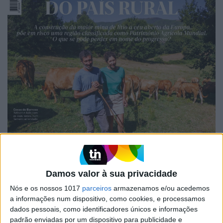
Damos valor à sua privacidade
EDIÇÃO 1744
Nós e os nossos 1017
parceiros
armazenamos e/ou acedemos
a informações num dispositivo, como cookies, e processamos
dados pessoais, como identificadores únicos e informações
padrão enviadas por um dispositivo para publicidade e