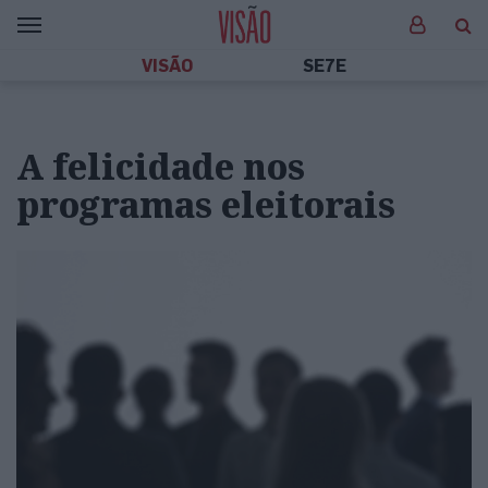
VISÃO
SE7E
A felicidade nos
programas eleitorais