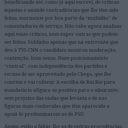
beneficiando até, como já aqui escrevi, de críticas
injustas e amiúde contraditórias que lhe têm sido
feitas, mormente por boa parte da “multidão” de
comentadores de serviço. Não cabe agora analisar
aqui essas críticas, nem expor outras que podem
ser feitas. Sublinho apenas que na entrevista que
deu à TVI-CNN o candidato mostrou moderação,
contenção, bom senso. Num posicionamento
“central”, com independência dos partidos e
recusa de ser aproveitado pelo Chega, que lhe
convém e vai cultivar. A escolha de Rui Rio para
mandatário afigura-se positiva para o almirante,
sem prejuízo das ondas que levanta e de nas
figuras mais conhecidas que têm aparecido a
apoiá-lo predominarem as do PSD.
Assim, estão a faltar-lhe as de outras procedências.