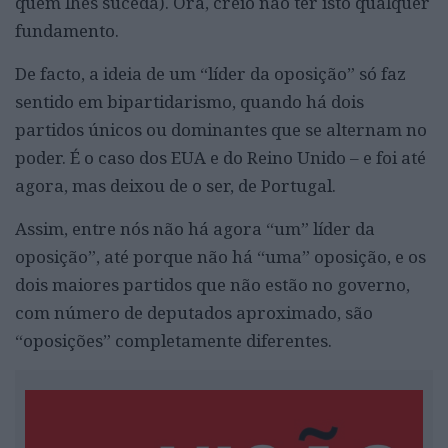
quem lhes suceda). Ora, creio não ter isto qualquer
fundamento.
De facto, a ideia de um “líder da oposição” só faz
sentido em bipartidarismo, quando há dois
partidos únicos ou dominantes que se alternam no
poder. É o caso dos EUA e do Reino Unido – e foi até
agora, mas deixou de o ser, de Portugal.
Assim, entre nós não há agora “um” líder da
oposição”, até porque não há “uma” oposição, e os
dois maiores partidos que não estão no governo,
com número de deputados aproximado, são
“oposições” completamente diferentes.