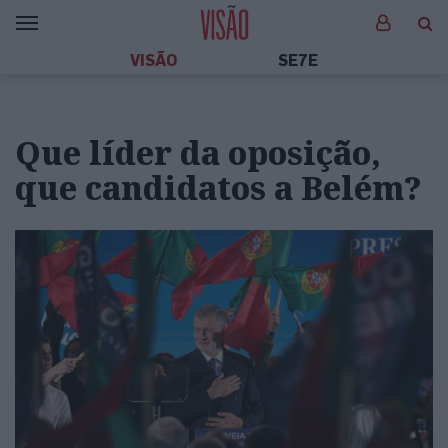
VISÃO
SE7E
Que líder da oposição,
que candidatos a Belém?