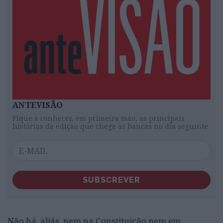
ANTEVISÃO
Fique a conhecer, em primeira mão, as principais
histórias da edição que chega às bancas no dia seguinte
SUBSCREVER
Não há, aliás, nem na Constituição nem em