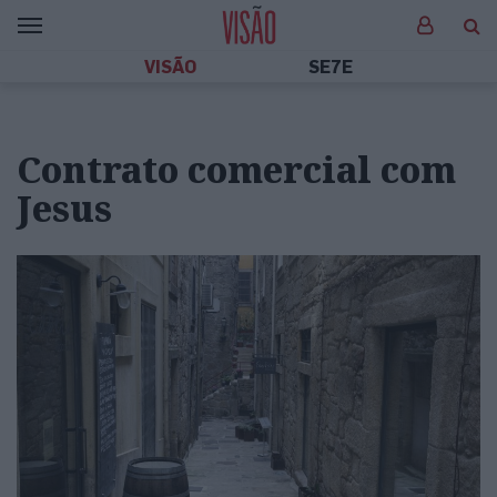
VISÃO
SE7E
Contrato comercial com
Jesus