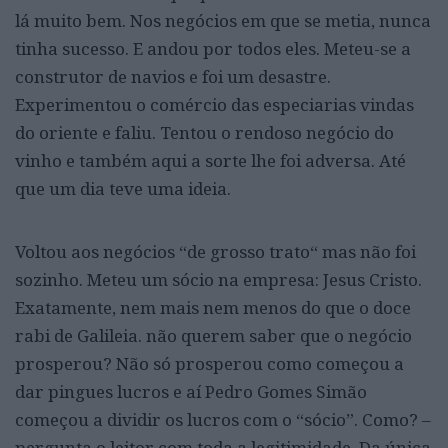
lá muito bem. Nos negócios em que se metia, nunca
tinha sucesso. E andou por todos eles. Meteu-se a
construtor de navios e foi um desastre.
Experimentou o comércio das especiarias vindas
do oriente e faliu. Tentou o rendoso negócio do
vinho e também aqui a sorte lhe foi adversa. Até
que um dia teve uma ideia.
Voltou aos negócios “de grosso trato“ mas não foi
sozinho. Meteu um sócio na empresa: Jesus Cristo.
Exatamente, nem mais nem menos do que o doce
rabi de Galileia. não querem saber que o negócio
prosperou? Não só prosperou como começou a
dar pingues lucros e aí Pedro Gomes Simão
começou a dividir os lucros com o “sócio”. Como? –
pergunta o leitor com toda a legitimidade. Da única