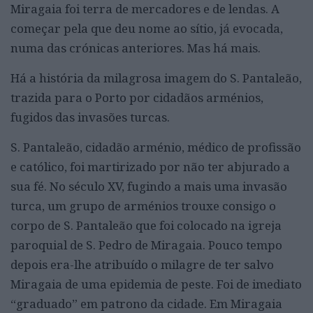
Miragaia foi terra de mercadores e de lendas. A
começar pela que deu nome ao sítio, já evocada,
numa das crónicas anteriores. Mas há mais.
Há a história da milagrosa imagem do S. Pantaleão,
trazida para o Porto por cidadãos arménios,
fugidos das invasões turcas.
S. Pantaleão, cidadão arménio, médico de profissão
e católico, foi martirizado por não ter abjurado a
sua fé. No século XV, fugindo a mais uma invasão
turca, um grupo de arménios trouxe consigo o
corpo de S. Pantaleão que foi colocado na igreja
paroquial de S. Pedro de Miragaia. Pouco tempo
depois era-lhe atribuído o milagre de ter salvo
Miragaia de uma epidemia de peste. Foi de imediato
“graduado” em patrono da cidade. Em Miragaia