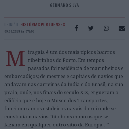
GERMANO SILVA
OPINIÃO
HISTÓRIAS PORTUENSES
09.06.2018 às 07h06
M
iragaia é um dos mais típicos bairros
ribeirinhos do Porto. Em tempos
passados foi residência de marinheiros e
embarcadiços; de mestres e capitães de navios que
andavam nas carreiras da Índia e do Brasil; na sua
praia, onde, nos finais do século XIX, ergueram o
edifício que é hoje o Museu dos Transportes,
funcionaram os estaleiros navais do rei onde se
construíam navios “tão bons como os que se
faziam em qualquer outro sítio da Europa…”