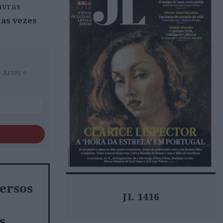
avras
tas vezes
 Artes e
versos
JL 1416
s,