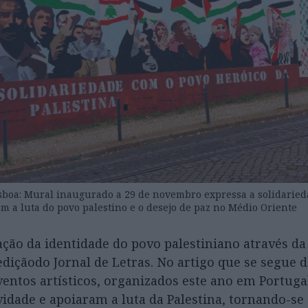
isboa: Mural inaugurado a 29 de novembro expressa a solidarie
m a luta do povo palestino e o desejo de paz no Médio Oriente
ação da identidade do povo palestiniano através da 
ediçãodo Jornal de Letras. No artigo que se segue d
entos artísticos, organizados este ano em Portuga
idade e apoiaram a luta da Palestina, tornando-se 