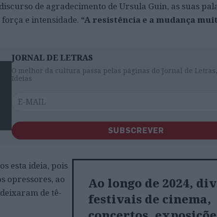
 discurso de agradecimento de Ursula Guin, as suas pal
força e intensidade.
“A resistência e a mudança mui
JORNAL DE LETRAS
O melhor da cultura passa pelas páginas do Jornal de Letras,
Ideias
SUBSCREVER
 esta ideia, pois
os opressores, ao
Ao longo de 2024, di
 deixaram de tê-
festivais de cinema,
concertos, exposiçõe