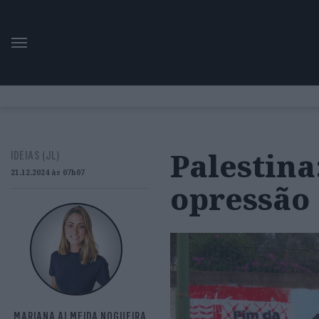
Palestina
IDEIAS (JL)
21.12.2024 às 07h07
opressão
MARIANA ALMEIDA NOGUEIRA