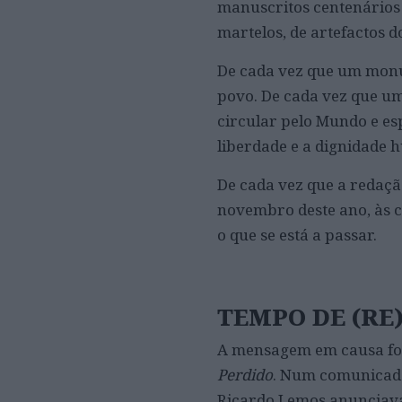
manuscritos centenários 
martelos, de artefactos 
De cada vez que um monum
povo. De cada vez que um 
circular pelo Mundo e es
liberdade e a dignidade 
De cada vez que a redaçã
novembro deste ano, às c
o que se está a passar.
TEMPO DE (RE
A mensagem em causa foi
Perdido
. Num comunicado
Ricardo Lemos anunciava