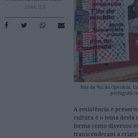
JORNALISTA
Rua da Voz do Operário, L
português co
A resistência e preserv
cultura é o tema desta 
forma como diversos ev
transcenderam a criativ