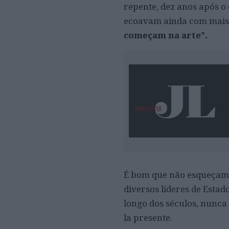
repente, dez anos após o
ecoavam ainda com mais 
começam na arte”.
É bom que não esqueçamos
diversos líderes de Estad
longo dos séculos, nunca
la presente.