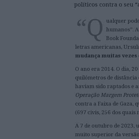
políticos contra o seu 
“Q
ualquer pode
humanos”. Ap
Book Foundat
letras americanas, Ursul
mudança muitas vezes 
O ano era 2014. O dia, 
quilómetros de distância 
haviam sido raptados e 
Operação Margem Protet
contra a Faixa de Gaza, q
(697 civis, 256 dos quais 
A 7 de outubro de 2023, 
muito superior da versão