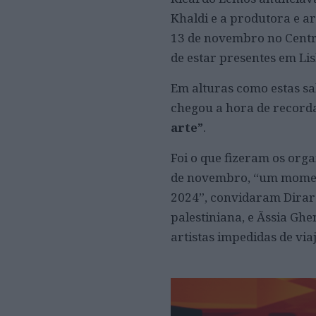
Khaldi e a produtora e a
13 de novembro no Centro 
de estar presentes em Li
Em alturas como estas s
chegou a hora de record
arte”
.
Foi o que fizeram os org
de novembro, “um moment
2024”, convidaram Dirar
palestiniana, e Ãssia Ghe
artistas impedidas de viaj