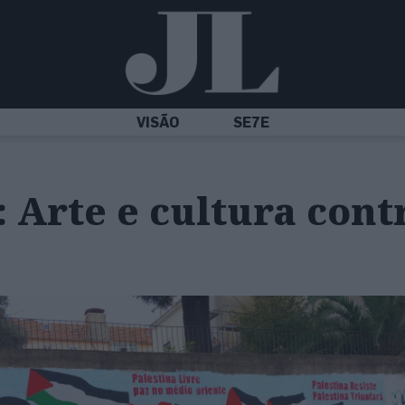
VISÃO
SE7E
: Arte e cultura cont