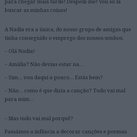
para chegar mais tarde! Despedi-me! Vou só lá
buscar as minhas coisas!
A Nadia era a única, do nosso grupo de amigas que
tinha conseguido o emprego dos nossos sonhos.
– Olá Nadia!
– Amália? Não devias estar na…
– Sim… vou daqui a pouco… Estás bem?
– Não… como é que dizia a canção? Tudo vai mal
para mim…
– Mas tudo vai mal porquê?
Passámos a infância a decorar canções e poemas