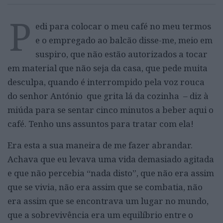
P
edi para colocar o meu café no meu termos
e o empregado ao balcão disse-me, meio em
suspiro, que não estão autorizados a tocar
em material que não seja da casa, que pede muita
desculpa, quando é interrompido pela voz rouca
do senhor António que grita lá da cozinha – diz à
miúda para se sentar cinco minutos a beber aqui o
café. Tenho uns assuntos para tratar com ela!
Era esta a sua maneira de me fazer abrandar.
Achava que eu levava uma vida demasiado agitada
e que não percebia “nada disto”, que não era assim
que se vivia, não era assim que se combatia, não
era assim que se encontrava um lugar no mundo,
que a sobrevivência era um equilíbrio entre o