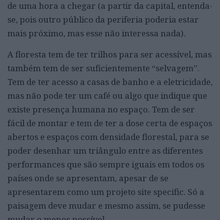
de uma hora a chegar (a partir da capital, entenda-
se, pois outro público da periferia poderia estar
mais próximo, mas esse não interessa nada).
A floresta tem de ter trilhos para ser acessível, mas
também tem de ser suficientemente “selvagem”.
Tem de ter acesso a casas de banho e a eletricidade,
mas não pode ter um café ou algo que indique que
existe presença humana no espaço. Tem de ser
fácil de montar e tem de ter a dose certa de espaços
abertos e espaços com densidade florestal, para se
poder desenhar um triângulo entre as diferentes
performances que são sempre iguais em todos os
países onde se apresentam, apesar de se
apresentarem como um projeto site specific. Só a
paisagem deve mudar e mesmo assim, se pudesse
mudar o menos possível…