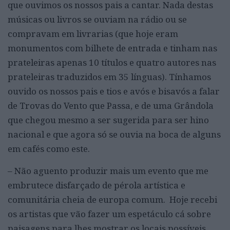
que ouvimos os nossos pais a cantar. Nada destas
músicas ou livros se ouviam na rádio ou se
compravam em livrarias (que hoje eram
monumentos com bilhete de entrada e tinham nas
prateleiras apenas 10 títulos e quatro autores nas
prateleiras traduzidos em 35 línguas). Tínhamos
ouvido os nossos pais e tios e avós e bisavós a falar
de Trovas do Vento que Passa, e de uma Grândola
que chegou mesmo a ser sugerida para ser hino
nacional e que agora só se ouvia na boca de alguns
em cafés como este.
– Não aguento produzir mais um evento que me
embrutece disfarçado de pérola artística e
comunitária cheia de europa comum. Hoje recebi
os artistas que vão fazer um espetáculo cá sobre
paisagens para lhes mostrar os locais possíveis