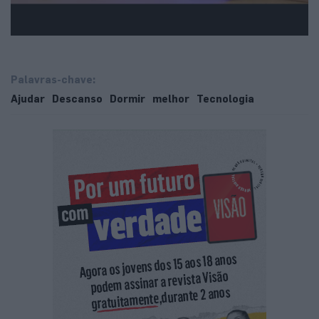
Palavras-chave:
Ajudar
Descanso
Dormir
melhor
Tecnologia