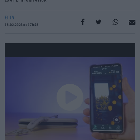
EI TV
18.02.2023 às 17h48