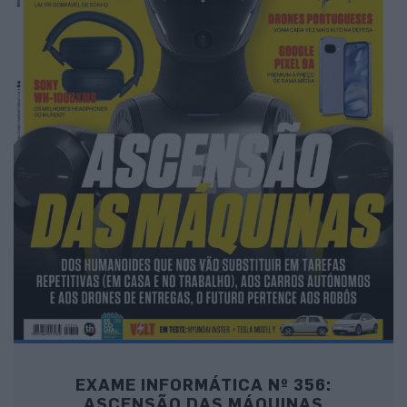
EXAME INFORMÁTICA Nº 356:
ASCENSÃO DAS MÁQUINAS