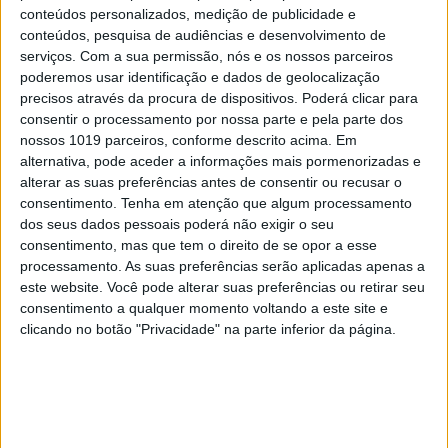
conteúdos personalizados, medição de publicidade e
conteúdos, pesquisa de audiências e desenvolvimento de
serviços.
Com a sua permissão, nós e os nossos parceiros
poderemos usar identificação e dados de geolocalização
precisos através da procura de dispositivos. Poderá clicar para
consentir o processamento por nossa parte e pela parte dos
nossos 1019 parceiros, conforme descrito acima. Em
PENSAR
alternativa, pode aceder a informações mais pormenorizadas e
alterar as suas preferências antes de consentir ou recusar o
Cem anos depois, Giverny volta a contar
consentimento.
Tenha em atenção que algum processamento
a história de Monet
dos seus dados pessoais poderá não exigir o seu
consentimento, mas que tem o direito de se opor a esse
processamento. As suas preferências serão aplicadas apenas a
este website. Você pode alterar suas preferências ou retirar seu
consentimento a qualquer momento voltando a este site e
clicando no botão "Privacidade" na parte inferior da página.