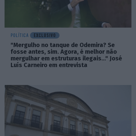
POLÍTICA
EXCLUSIVO
"Mergulho no tanque de Odemira? Se
fosse antes, sim. Agora, é melhor não
mergulhar em estruturas ilegais..." José
Luís Carneiro em entrevista