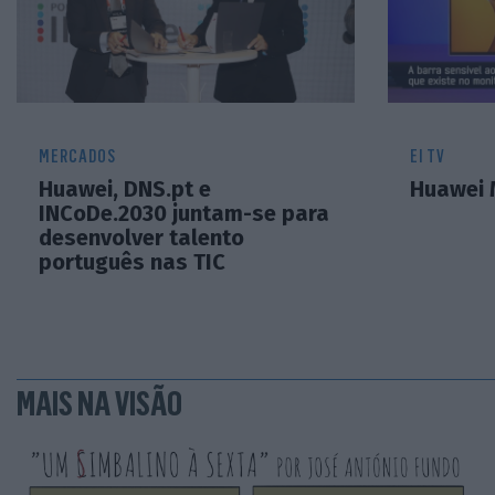
MERCADOS
EI TV
Huawei, DNS.pt e
Huawei 
INCoDe.2030 juntam-se para
desenvolver talento
português nas TIC
MAIS NA VISÃO