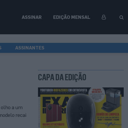
ASSINAR
EDIÇÃO MENSAL
S
ASSINANTES
CAPA DA EDIÇÃO
 olho a um
modelo recai