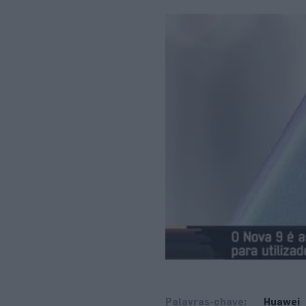
Palavras-chave:
Huawei