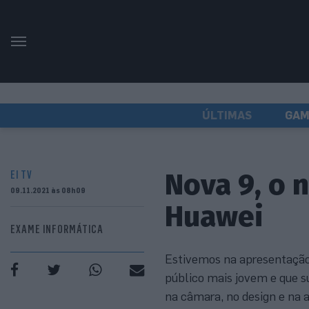
ÚLTIMAS
GAM
Nova 9, o 
EI TV
09.11.2021 às 08h09
Huawei
EXAME INFORMÁTICA
Estivemos na apresentação
público mais jovem e que 
na câmara, no design e na