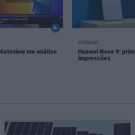
HARDWARE
Mateview em análise
Huawei Nova 9: prim
impressões