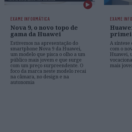
EXAME INFORMÁTICA
EXAME INF
Nova 9, o novo topo de
Huawei
gama da Huawei
primei
Estivemos na apresentação do
A síntese
smartphone Nova 9 da Huawei,
com o no
um modelo que pisca o olho a um
Huawei, 
público mais jovem e que surge
vocaciona
com um preço surpreendente. O
mais jove
foco da marca neste modelo recai
na câmara, no design e na
autonomia