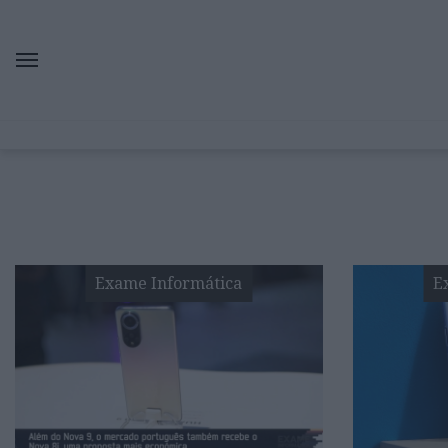
Exame Informática
E