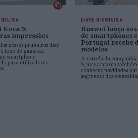
ORMÁTICA
EXAME INFORMÁTICA
 Nova 9:
Huawei lança nov
ras impressões
de smartphones e
Portugal recebe 
 dos nossos primeiros dias
modelos
vo topo de gama da
um smartphone
A ‘estrela da companhia
do para utilizadores
9, mas a marca também
ns
conhecer novidades par
segmento dos wearable