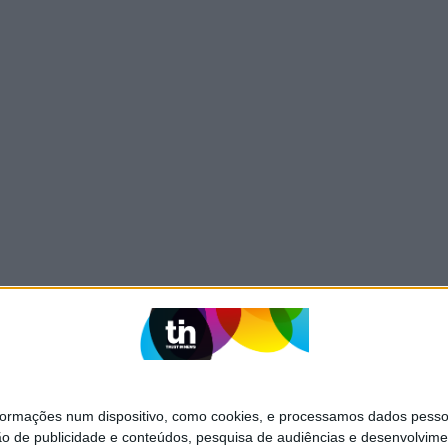
mações num dispositivo, como cookies, e processamos dados pessoai
ão de publicidade e conteúdos, pesquisa de audiências e desenvolvime