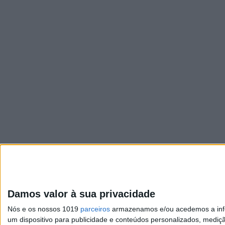
Damos valor à sua privacidade
Nós e os nossos 1019
parceiros
armazenamos e/ou acedemos a infor
um dispositivo para publicidade e conteúdos personalizados, mediç