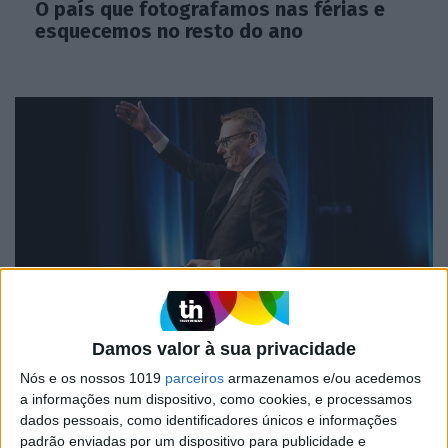
O país que fotografamos nas férias e
esquecemos no resto do ano
OLHAR CRÍTICO
Damos valor à sua privacidade
O Nobel disse o que ninguém quer ouvir
Nós e os nossos 1019
parceiros
armazenamos e/ou acedemos
a informações num dispositivo, como cookies, e processamos
dados pessoais, como identificadores únicos e informações
padrão enviadas por um dispositivo para publicidade e