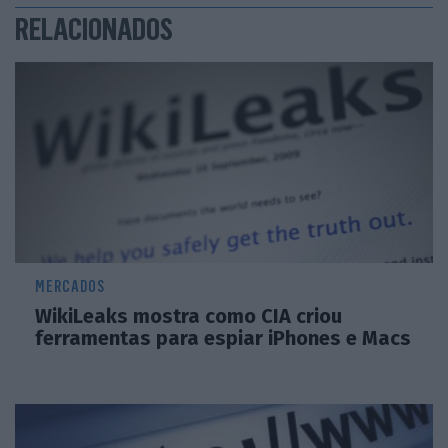
RELACIONADOS
MERCADOS
WikiLeaks mostra como CIA criou
ferramentas para espiar iPhones e Macs