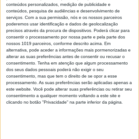
conteúdos personalizados, medição de publicidade e
conteúdos, pesquisa de audiências e desenvolvimento de
serviços.
Com a sua permissão, nós e os nossos parceiros
poderemos usar identificação e dados de geolocalização
precisos através da procura de dispositivos. Poderá clicar para
consentir o processamento por nossa parte e pela parte dos
nossos 1019 parceiros, conforme descrito acima. Em
alternativa, pode aceder a informações mais pormenorizadas e
alterar as suas preferências antes de consentir ou recusar o
OPINIÃO
consentimento.
Tenha em atenção que algum processamento
As touradas representam o País?
dos seus dados pessoais poderá não exigir o seu
Perguntem ao povo
consentimento, mas que tem o direito de se opor a esse
processamento. As suas preferências serão aplicadas apenas a
este website. Você pode alterar suas preferências ou retirar seu
consentimento a qualquer momento voltando a este site e
clicando no botão "Privacidade" na parte inferior da página.