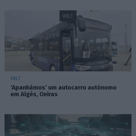
VOLT
VOLT
‘Apanhámos’ um autocarro autónomo
em Algés, Oeiras