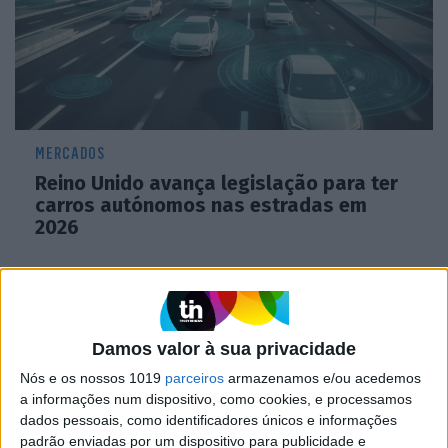
MERCADOS
Reino Unido avança legislação para ter
carros autónomos nas estradas em
2026
Damos valor à sua privacidade
Nós e os nossos 1019
parceiros
armazenamos e/ou acedemos
a informações num dispositivo, como cookies, e processamos
dados pessoais, como identificadores únicos e informações
padrão enviadas por um dispositivo para publicidade e