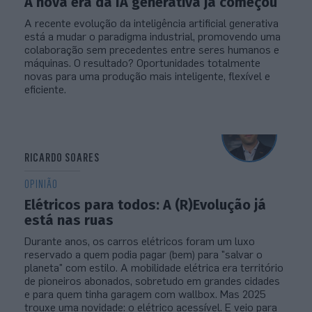
A nova era da IA generativa já começou
A recente evolução da inteligência artificial generativa
está a mudar o paradigma industrial, promovendo uma
colaboração sem precedentes entre seres humanos e
máquinas. O resultado? Oportunidades totalmente
novas para uma produção mais inteligente, flexível e
eficiente.
RICARDO SOARES
OPINIÃO
Elétricos para todos: A (R)Evolução já
está nas ruas
Durante anos, os carros elétricos foram um luxo
reservado a quem podia pagar (bem) para "salvar o
planeta" com estilo. A mobilidade elétrica era território
de pioneiros abonados, sobretudo em grandes cidades
e para quem tinha garagem com wallbox. Mas 2025
trouxe uma novidade: o elétrico acessível. E veio para