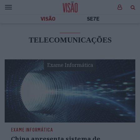
VISÃO
SE7E
TELECOMUNICAÇÕES
Exame Informática
EXAME INFORMÁTICA
China apresenta sistema de