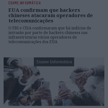
EXAME INFORMÁTICA
EUA confirmam que hackers
chineses atacaram operadores de
telecomunicações
O FBI e CISA confirmaram que há indícios de
intrusão por parte de hackers chineses nas
infraestruturas vários operadores de
telecomunicações dos EUA
Exame Informática