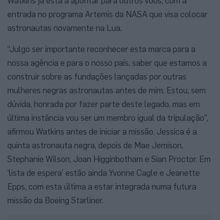
Watkins já está a apontar para outros voos, com a
entrada no programa Artemis da NASA que visa colocar
astronautas novamente na Lua.
“Julgo ser importante reconhecer esta marca para a
nossa agência e para o nosso país, saber que estamos a
construir sobre as fundações lançadas por outras
mulheres negras astronautas antes de mim. Estou, sem
dúvida, honrada por fazer parte deste legado, mas em
última instância vou ser um membro igual da tripulação”,
afirmou Watkins antes de iniciar a missão. Jessica é a
quinta astronauta negra, depois de Mae Jemison,
Stephanie Wilson, Joan Higginbotham e Sian Proctor. Em
‘lista de espera’ estão ainda Yvonne Cagle e Jeanette
Epps, com esta última a estar integrada numa futura
missão da Boeing Starliner.