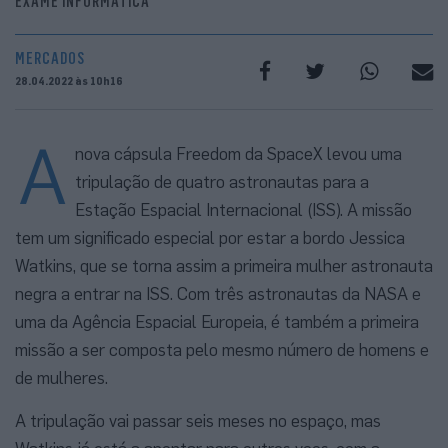
EXAME INFORMÁTICA
MERCADOS
28.04.2022 às 10h16
A
nova cápsula Freedom da SpaceX levou uma
tripulação de quatro astronautas para a
Estação Espacial Internacional (ISS). A missão
tem um significado especial por estar a bordo Jessica
Watkins, que se torna assim a primeira mulher astronauta
negra a entrar na ISS. Com três astronautas da NASA e
uma da Agência Espacial Europeia, é também a primeira
missão a ser composta pelo mesmo número de homens e
de mulheres.
A tripulação vai passar seis meses no espaço, mas