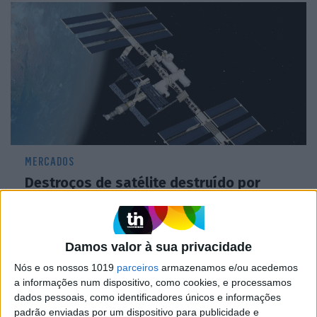
MERCADOS
Destroços de satélite destruído por
míssil russo obrigam Estação Espacial a
manobra de evasão
Damos valor à sua privacidade
Nós e os nossos 1019
parceiros
armazenamos e/ou acedemos
a informações num dispositivo, como cookies, e processamos
dados pessoais, como identificadores únicos e informações
padrão enviadas por um dispositivo para publicidade e