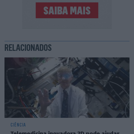
RELACIONADOS
CIÊNCIA
Telemedicina inovadora 3D pode ajudar