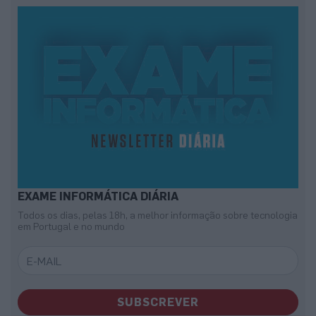
EXAME INFORMÁTICA DIÁRIA
Todos os dias, pelas 18h, a melhor informação sobre tecnologia
em Portugal e no mundo
SUBSCREVER