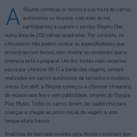
A
Waymo continua os testes à sua frota de carros
autónomos no Arizona, com mais de mil
participantes a usarem o serviço Waymo One
numa área de 100 milhas quadradas. Por contrato, os
utilizadores não podem revelar as especificidades que
encontram nos testes, nem revelar as novidades que a
empresa está a preparar. Um dos testes mais recentes
passa por oferecer Wi-Fi a bordo das viagens, sempre
realizadas em carros autónomos de tamanho e modelos
únicos. Em abril, a Waymo começou a oferecer streaming
de música sem fios e sem publicidade, através do Google
Play Music. Todos os carros devem ter cadeirinha para
crianças e chegar ao ponto inicial da viagem a uma
temperatura fresca.
Analistas de mercado ouvidos pela
Reuters
estimam que