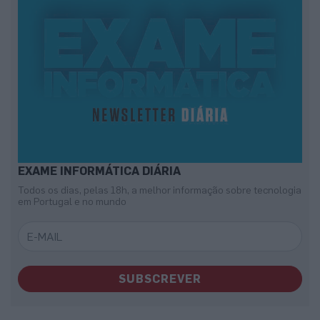
EXAME INFORMÁTICA DIÁRIA
Todos os dias, pelas 18h, a melhor informação sobre tecnologia
em Portugal e no mundo
SUBSCREVER