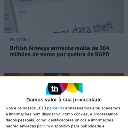
MERCADOS
British Airways enfrenta multa de 204
milhões de euros por quebra de RGPD
Damos valor à sua privacidade
Nós e os nossos 1019
parceiros
armazenamos e/ou acedemos
a informações num dispositivo, como cookies, e processamos
dados pessoais, como identificadores únicos e informações
padrão enviadas por um dispositivo para publicidade e