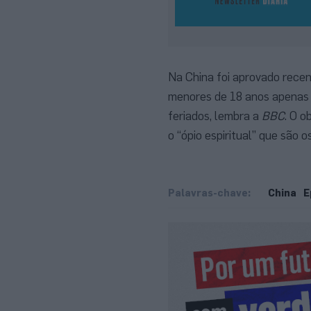
Na China foi aprovado recen
menores de 18 anos apenas p
feriados, lembra a
BBC
. O 
o “ópio espiritual” que são o
Palavras-chave:
China
E