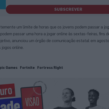
SUBSCREVER
temente um limite de horas que os jovens podem passar a joga
odem passar uma hora a jogar online às sextas-feiras, fins 
objetivo, anunciou um órgão de comunicação estatal em agost
s jogos online.
pic Games
Fortnite
Fortress Right