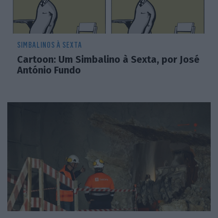
SIMBALINOS À SEXTA
Cartoon: Um Simbalino à Sexta, por José
António Fundo