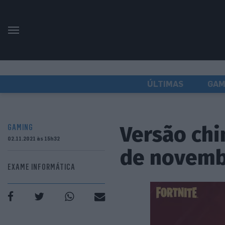
ÚLTIMAS
GAM
Versão chi
GAMING
02.11.2021 às 15h32
de novem
EXAME INFORMÁTICA