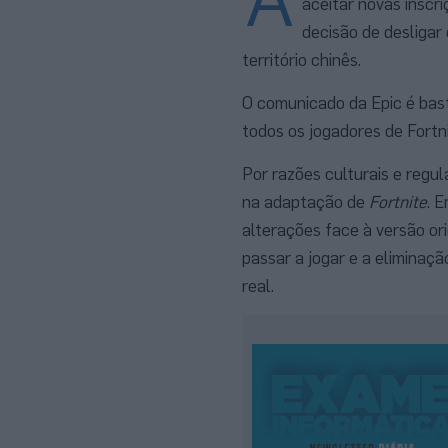
aceitar novas inscr
decisão de desligar
território chinês.
O comunicado da Epic é bas
todos os jogadores de Fortn
Por razões culturais e regul
na adaptação de
Fortnite
. 
alterações face à versão o
passar a jogar e a eliminaç
real.