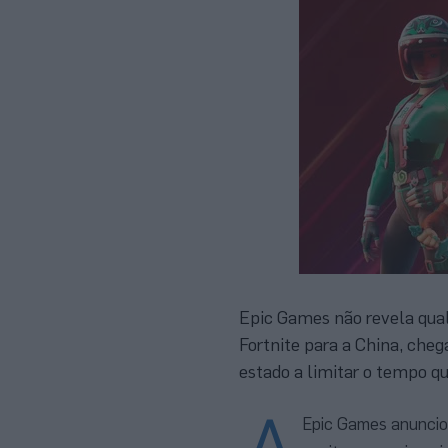
Epic Games não revela qualq
Fortnite para a China, che
estado a limitar o tempo q
A
Epic Games anunci