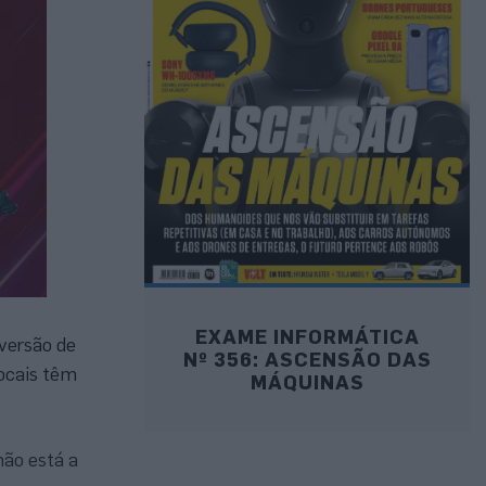
EXAME INFORMÁTICA
 versão de
Nº 356: ASCENSÃO DAS
locais têm
MÁQUINAS
não está a