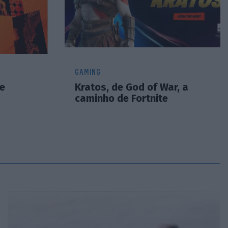
GAMING
e
Kratos, de God of War, a
caminho de Fortnite