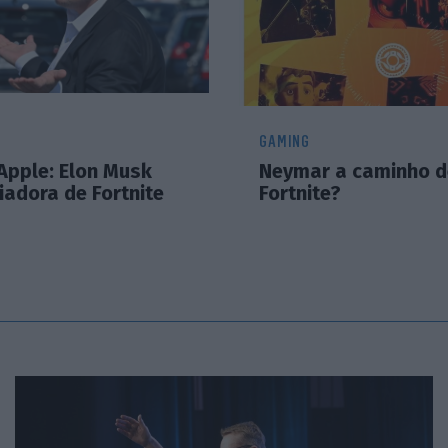
GAMING
 Apple: Elon Musk
Neymar a caminho d
iadora de Fortnite
Fortnite?