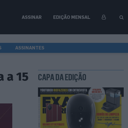
ASSINAR
EDIÇÃO MENSAL
S
ASSINANTES
a a 15
CAPA DA EDIÇÃO