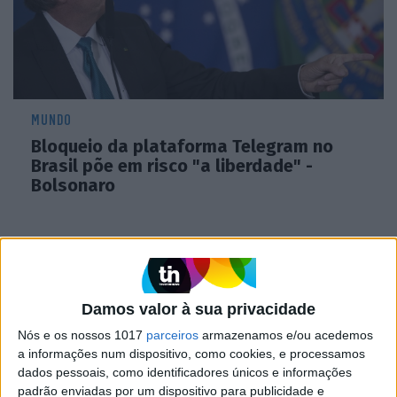
MUNDO
Bloqueio da plataforma Telegram no
Brasil põe em risco "a liberdade" -
Bolsonaro
Damos valor à sua privacidade
Nós e os nossos 1017
parceiros
armazenamos e/ou acedemos
a informações num dispositivo, como cookies, e processamos
dados pessoais, como identificadores únicos e informações
padrão enviadas por um dispositivo para publicidade e