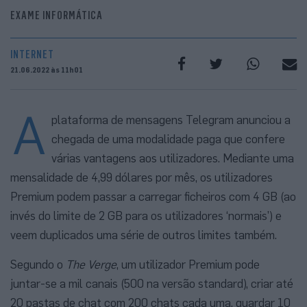
EXAME INFORMÁTICA
INTERNET
21.06.2022 às 11h01
A
plataforma de mensagens Telegram anunciou a
chegada de uma modalidade paga que confere
várias vantagens aos utilizadores. Mediante uma
mensalidade de 4,99 dólares por mês, os utilizadores
Premium podem passar a carregar ficheiros com 4 GB (ao
invés do limite de 2 GB para os utilizadores ‘normais’) e
veem duplicados uma série de outros limites também.
Segundo o
The Verge
, um utilizador Premium pode
juntar-se a mil canais (500 na versão standard), criar até
20 pastas de chat com 200 chats cada uma, guardar 10