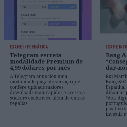
EXAME INFORMÁTICA
EXAME INF
Telegram estreia
Bang &
modalidade Premium de
“Conse
4,99 dólares por mês
dar-no
A Telegram anunciou uma
Rui Marti
modalidade paga do serviço que
Bang & Ol
confere uploads maiores,
Espanha, 
downloads mais rápidos e acesso a
dinamarqu
stickers exclusivos, além de outras
“dois díg
regalias
portuguê
positivo 
investir m