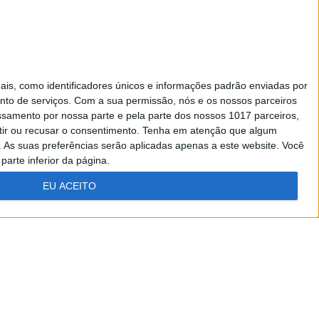
s, como identificadores únicos e informações padrão enviadas por
nto de serviços.
Com a sua permissão, nós e os nossos parceiros
essamento por nossa parte e pela parte dos nossos 1017 parceiros,
ir ou recusar o consentimento.
Tenha em atenção que algum
As suas preferências serão aplicadas apenas a este website. Você
parte inferior da página.
EU ACEITO
Todos os direitos reservados.