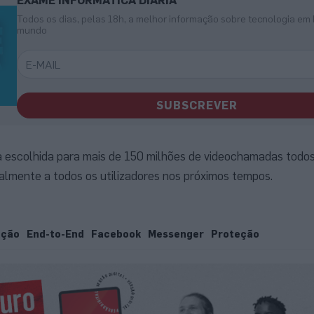
EXAME INFORMÁTICA DIÁRIA
Todos os dias, pelas 18h, a melhor informação sobre tecnologia em 
mundo
SUBSCREVER
 escolhida para mais de 150 milhões de videochamadas todos 
lmente a todos os utilizadores nos próximos tempos.
ação
End-to-End
Facebook
Messenger
Proteção