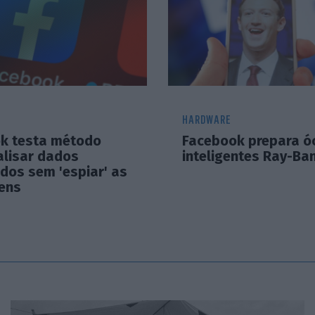
HARDWARE
k testa método
Facebook prepara ó
alisar dados
inteligentes Ray-Ba
dos sem 'espiar' as
ens