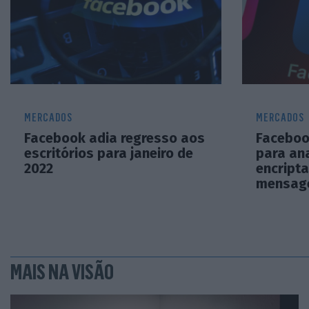
MERCADOS
MERCADOS
Facebook adia regresso aos
Faceboo
escritórios para janeiro de
para an
2022
encripta
mensag
MAIS NA VISÃO