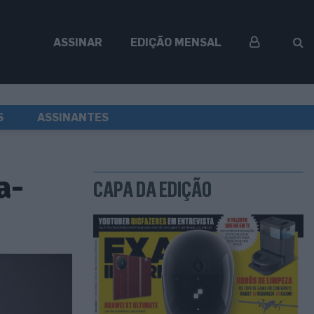
ASSINAR
EDIÇÃO MENSAL
S
ASSINANTES
a-
CAPA DA EDIÇÃO