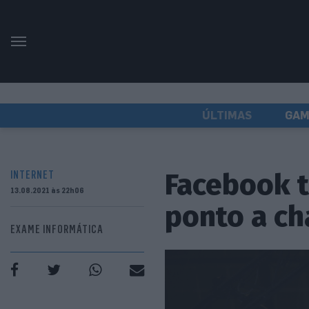
ÚLTIMAS
GAM
Facebook t
INTERNET
13.08.2021 às 22h06
ponto a c
EXAME INFORMÁTICA