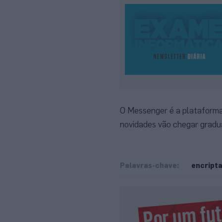
O Messenger é a plataforma
novidades vão chegar gradua
Palavras-chave:
encript