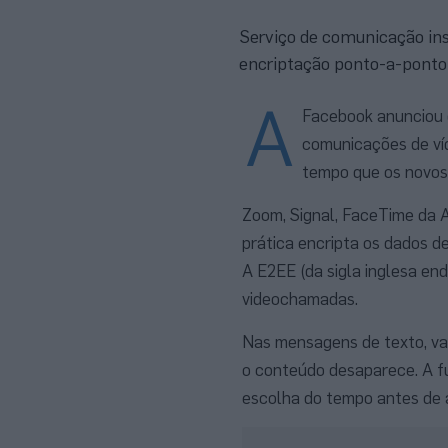
Serviço de comunicação ins
encriptação ponto-a-ponto 
A
Facebook anunciou q
comunicações de ví
tempo que os novos
Zoom, Signal, FaceTime da A
prática encripta os dados d
A E2EE (da sigla inglesa en
videochamadas.
Nas mensagens de texto, vai 
o conteúdo desaparece. A fun
escolha do tempo antes de 