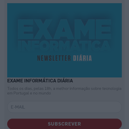
EXAME INFORMÁTICA DIÁRIA
Todos os dias, pelas 18h, a melhor informação sobre tecnologia
em Portugal e no mundo
SUBSCREVER