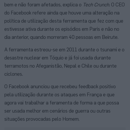
bem e não foram afetados, explica o
Tech Crunch
. O CEO
do Facebook refere ainda que houve uma alteração na
política de utilização desta ferramenta que fez com que
estivesse ativa durante os episódios em Paris e não no
dia anterior, quando morreram 40 pessoas em Beirute.
A ferramenta estreou-se em 2011 durante o tsunami e o
desastre nuclear em Tóquio e já foi usada durante
terramotos no Afeganistão, Nepal e Chile ou durante
ciclones.
O Facebook anunciou que recebeu feedback positivo
pela utilização durante os ataques em França e que
agora vai trabalhar a feramenta de forma a que possa
ser usada melhor em cenários de guerra ou outras
situações provocadas pelo Homem.