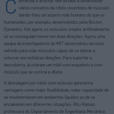
C
ientistas e artistas têm estado a desenvolver
vários conceitos de robôs revestidos de músculo,
dando-lhes um aspeto mais humano do que os
humanoides, por exemplo, desenvolvidos pela Boston
Dynamics. Até agora, os músculos criados artificialmente
só se conseguiam mover em duas direções. Agora, uma
equipa de investigadores do MIT desenvolveu um novo
método para criar músculos capaz de se dobrar e
retorcer em múltiplas direções. Para suportar a
descoberta, já criaram um robô com esqueleto e com
músculo que se contrai e dilata.
A abordagem por robôs com músculo apresenta
vantagens como maior flexibilidade, maior capacidade de
se movimentarem em ambientes líquidos ou de se
encaixarem em diferentes situações. Ritu Raman,
professora do Departamento de Engenharia Mecânica