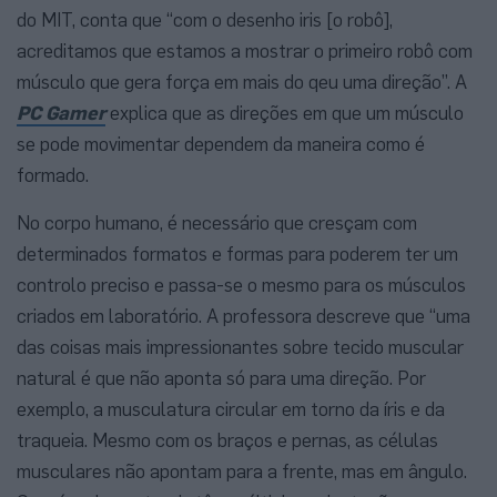
do MIT, conta que “com o desenho iris [o robô],
acreditamos que estamos a mostrar o primeiro robô com
músculo que gera força em mais do qeu uma direção”. A
PC Gamer
explica que as direções em que um músculo
se pode movimentar dependem da maneira como é
formado.
No corpo humano, é necessário que cresçam com
determinados formatos e formas para poderem ter um
controlo preciso e passa-se o mesmo para os músculos
criados em laboratório. A professora descreve que “uma
das coisas mais impressionantes sobre tecido muscular
natural é que não aponta só para uma direção. Por
exemplo, a musculatura circular em torno da íris e da
traqueia. Mesmo com os braços e pernas, as células
musculares não apontam para a frente, mas em ângulo.