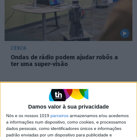
CIÊNCIA
Ondas de rádio podem ajudar robôs a
ter uma super-visão
Damos valor à sua privacidade
Nós e os nossos 1019
parceiros
armazenamos e/ou acedemos
a informações num dispositivo, como cookies, e processamos
dados pessoais, como identificadores únicos e informações
padrão enviadas por um dispositivo para publicidade e