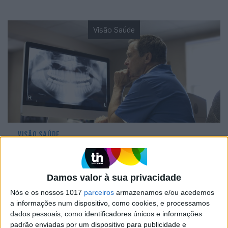
Visão Saúde
VISÃO SAÚDE
Investigadores japoneses
desenvolveram medicamento capaz de
fazer com que os dentes voltem a
Damos valor à sua privacidade
crescer
Nós e os nossos 1017
parceiros
armazenamos e/ou acedemos
a informações num dispositivo, como cookies, e processamos
dados pessoais, como identificadores únicos e informações
padrão enviadas por um dispositivo para publicidade e