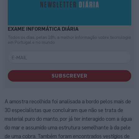
EXAME INFORMÁTICA DIÁRIA
Todos os dias, pelas 18h, a melhor informação sobre tecnologia
em Portugal e no mundo
SUBSCREVER
A amostra recolhida foi analisada a bordo pelos mais de
30 especialistas que concluíram que não se trata de
material puro do manto, por já ter interagido com a água
do mar e assumido uma estrutura semelhante à da pele
de uma cobra. Também foram encontrados vestígios de