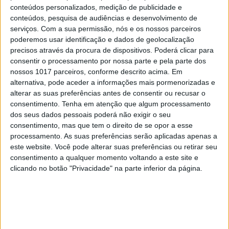
conteúdos personalizados, medição de publicidade e
conteúdos, pesquisa de audiências e desenvolvimento de
serviços.
Com a sua permissão, nós e os nossos parceiros
poderemos usar identificação e dados de geolocalização
precisos através da procura de dispositivos. Poderá clicar para
consentir o processamento por nossa parte e pela parte dos
nossos 1017 parceiros, conforme descrito acima. Em
alternativa, pode aceder a informações mais pormenorizadas e
alterar as suas preferências antes de consentir ou recusar o
HARDWARE
consentimento.
Tenha em atenção que algum processamento
dos seus dados pessoais poderá não exigir o seu
Investigadores criam smartwatch capaz
consentimento, mas que tem o direito de se opor a esse
de analisar o suor
processamento. As suas preferências serão aplicadas apenas a
este website. Você pode alterar suas preferências ou retirar seu
consentimento a qualquer momento voltando a este site e
clicando no botão "Privacidade" na parte inferior da página.
CAPA DA EDIÇÃO