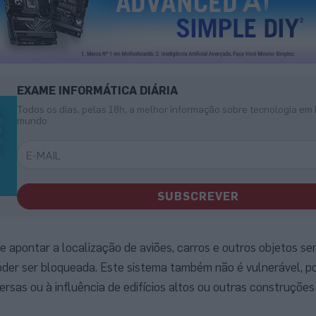
EXAME INFORMÁTICA DIÁRIA
Todos os dias, pelas 18h, a melhor informação sobre tecnologia em 
mundo
SUBSCREVER
 apontar a localização de aviões, carros e outros objetos se
poder ser bloqueada. Este sistema também não é vulnerável, p
rsas ou à influência de edifícios altos ou outras construções