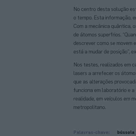
No centro desta solução e
o tempo. Esta informação, e
Com a mecânica quântica, os
de átomos superfrios. “Quan
descrever como se movem e 
está a mudar de posição”, ex
Nos testes, realizados em c
lasers a arrefecer os átom
que as alterações provocad
funciona em laboratório e a
realidade, em veículos em 
metropolitano.
Palavras-chave:
bússola