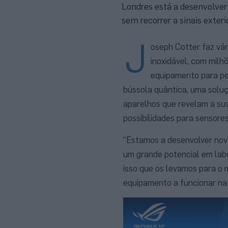
Londres está a desenvolver
sem recorrer a sinais exteri
J
oseph Cotter faz vá
inoxidável, com milh
equipamento para pe
bússola quântica, uma solu
aparelhos que revelam a su
possibilidades para sensore
“Estamos a desenvolver nov
um grande potencial em labo
isso que os levamos para o m
equipamento a funcionar na 