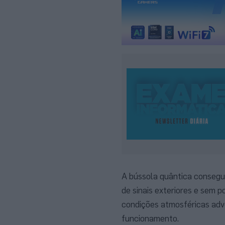
A bússola quântica consegue
de sinais exteriores e sem 
condições atmosféricas adve
funcionamento.