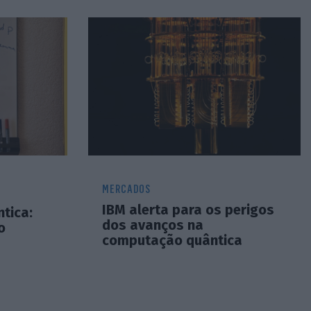
MERCADOS
IBM alerta para os perigos
tica:
dos avanços na
o
computação quântica