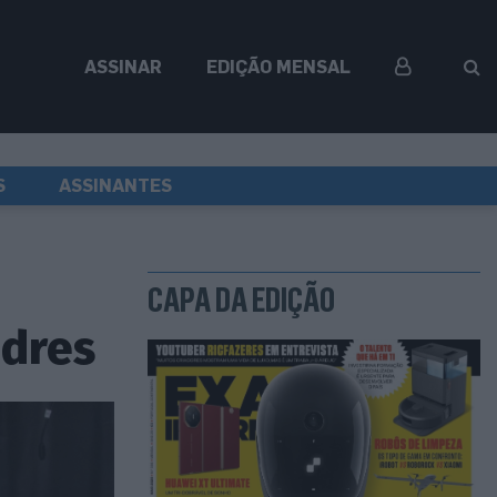
ASSINAR
EDIÇÃO MENSAL
S
ASSINANTES
CAPA DA EDIÇÃO
ndres