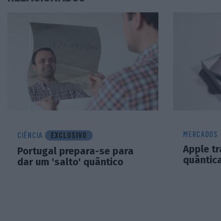
MERCADOS
CIÊNCIA
EXCLUSIVO
Apple tr
Portugal prepara-se para
quântic
dar um 'salto' quântico