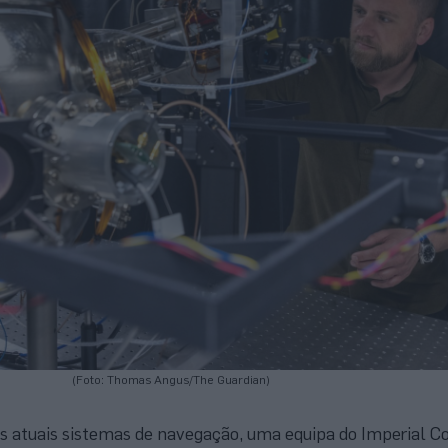
(Foto: Thomas Angus/The Guardian)
 atuais sistemas de navegação, uma equipa do Imperial Co