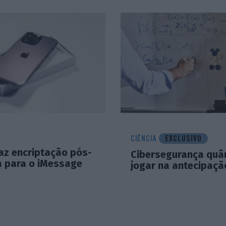
CIÊNCIA
EXCLUSIVO
az encriptação pós-
Cibersegurança quân
a para o iMessage
jogar na antecipaçã