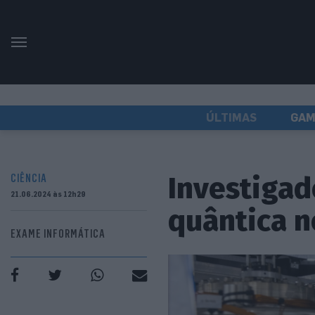
ÚLTIMAS
GAM
Investigad
CIÊNCIA
21.06.2024 às 12h29
quântica n
EXAME INFORMÁTICA