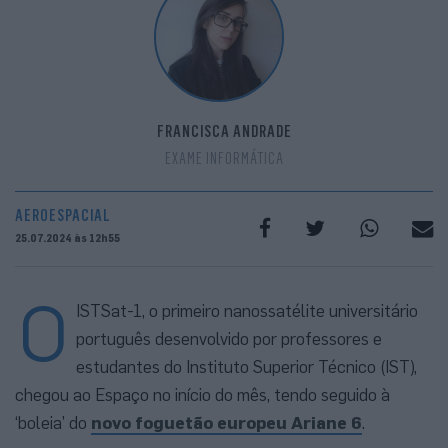
FRANCISCA ANDRADE
EXAME INFORMÁTICA
AEROESPACIAL
25.07.2024 às 12h55
O
ISTSat-1, o primeiro nanossatélite universitário
português desenvolvido por professores e
estudantes do Instituto Superior Técnico (IST),
chegou ao Espaço no início do mês, tendo seguido à
‘boleia’ do
novo foguetão europeu Ariane 6
.