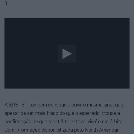
1
A ERS-IST também conseguiu ouvir o mesmo sinal que,
apesar de ser mais fraco do que o esperado, trouxe a
confirmação de que o satélite estava ‘vivo’ e em órbita.
Com informação disponibilizada pelo North American