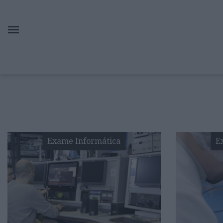
Exame Informática
E