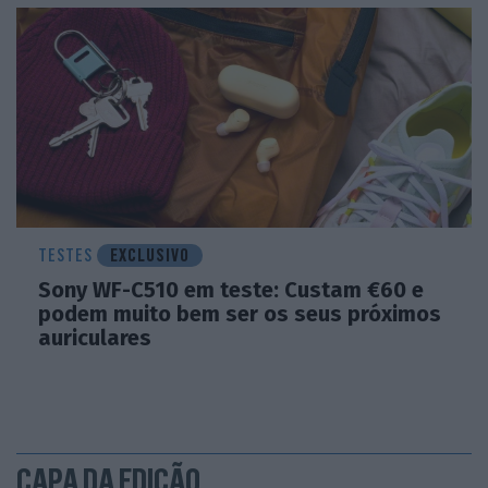
TESTES
EXCLUSIVO
Sony WF-C510 em teste: Custam €60 e
podem muito bem ser os seus próximos
auriculares
CAPA DA EDIÇÃO