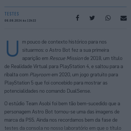
TESTES
06.09.2024 às 12h22
U
m pouco de contexto histórico para nos
situarmos: o Astro Bot fez a sua primeira
aparição em
Rescue Mission
de 2018, um título
de Realidade Virtual para PlayStation 4, e saltou para a
ribalta com
Playroom
em 2020, um jogo gratuito para
PlayStation 5 que foi concebido para mostrar as
potencialidades no comando DualSense.
O estúdio Team Asobi foi bem tão bem-sucedido que a
personagem Astro Bot tornou-se uma das imagens de
marca da PS5. Ainda nos recordamos bem da fase de
testes da consola no nosso laboratório em que o título