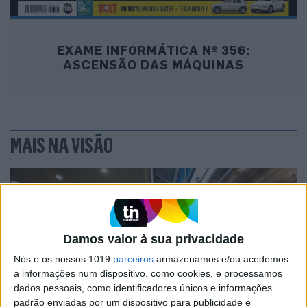
EXAME INFORMÁTICA Nº 356:
ASCENSÃO DAS MÁQUINAS
MAIS NA VISÃO
Damos valor à sua privacidade
Nós e os nossos 1019
parceiros
armazenamos e/ou acedemos
a informações num dispositivo, como cookies, e processamos
dados pessoais, como identificadores únicos e informações
padrão enviadas por um dispositivo para publicidade e