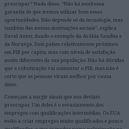
preocupar? Nada disso. “Não há nenhuma
garantia de que iremos utilizar bem essas
oportunidades. Não depende só da tecnologia, mas
também das nossas instituições sociais”, explica
David Autor, dando o exemplo da Arábia Saudita e
da Noruega. Dois países relativamente próximos
em PIB per capita, mas com níveis de satisfação
muito diferentes da sua população. Não há dúvidas
que a robotização vai aumentar o PIB, mas não é
certo que as pessoas vivam melhor por causa
disso.
Começam a surgir sinais que nos deviam
preocupar. Um deles é o esvaziamento dos
empregos com qualificações intermédias. Os EUA
estão a criar empregos muito qualificados e pouco
qualificados, o que se traduz numa polarização no