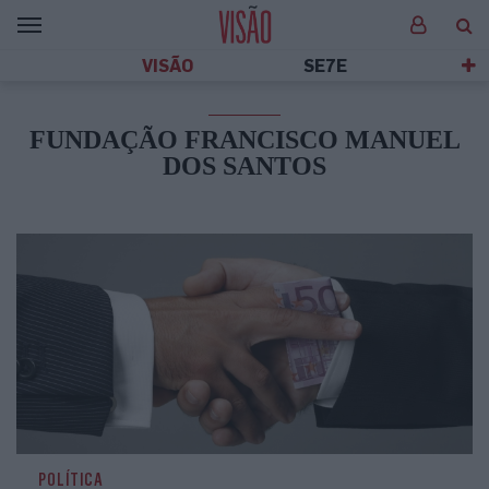
VISÃO
SE7E
FUNDAÇÃO FRANCISCO MANUEL
DOS SANTOS
POLÍTICA