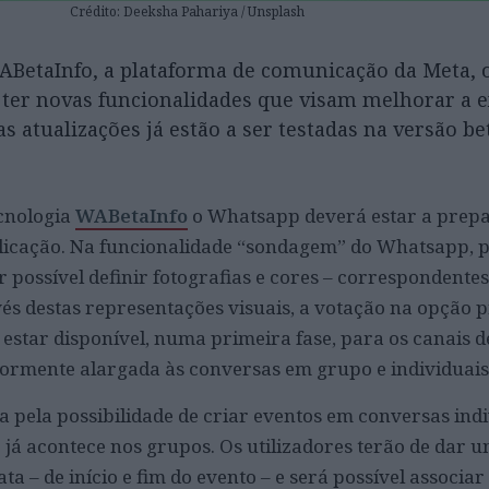
Crédito: Deeksha Pahariya / Unsplash
ABetaInfo, a plataforma de comunicação da Meta, 
 ter novas funcionalidades que visam melhorar a e
as atualizações já estão a ser testadas na versão be
ecnologia
WABetaInfo
o Whatsapp deverá estar a prep
plicação. Na funcionalidade “sondagem” do Whatsapp, 
r possível definir fotografias e cores – correspondente
avés destas representações visuais, a votação na opção 
 estar disponível, numa primeira fase, para os canais d
ormente alargada às conversas em grupo e individuais
 pela possibilidade de criar eventos em conversas indi
já acontece nos grupos. Os utilizadores terão de dar 
 – de início e fim do evento – e será possível associa