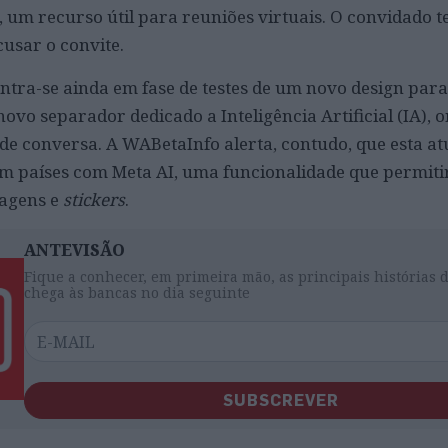
 um recurso útil para reuniões virtuais. O convidado t
cusar o convite.
ntra-se ainda em fase de testes de um novo design para
ovo separador dedicado a Inteligência Artificial (IA), 
 de conversa. A WABetaInfo alerta, contudo, que esta at
em países com Meta AI, uma funcionalidade que permiti
magens e
stickers
.
ANTEVISÃO
Fique a conhecer, em primeira mão, as principais histórias 
chega às bancas no dia seguinte
SUBSCREVER