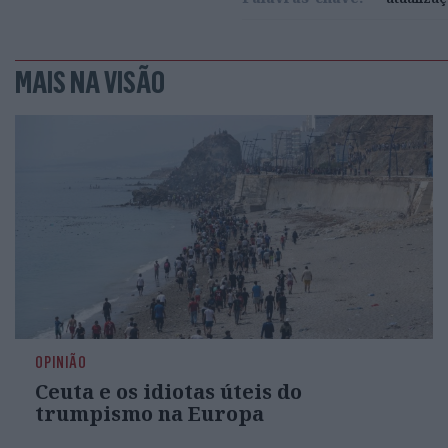
MAIS NA VISÃO
OPINIÃO
Ceuta e os idiotas úteis do
trumpismo na Europa