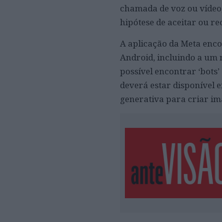
chamada de voz ou vídeo,
hipótese de aceitar ou re
A aplicação da Meta enco
Android, incluindo a um n
possível encontrar ‘bots’
deverá estar disponível 
generativa para criar i