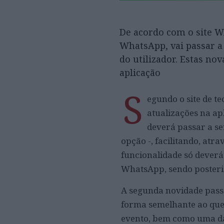
De acordo com o site W
WhatsApp, vai passar a
do utilizador. Estas nov
aplicação
S
egundo o site de t
atualizações na a
deverá passar a se
opção -, facilitando, atr
funcionalidade só deverá
WhatsApp, sendo posteri
A segunda novidade passa
forma semelhante ao que 
evento, bem como uma data