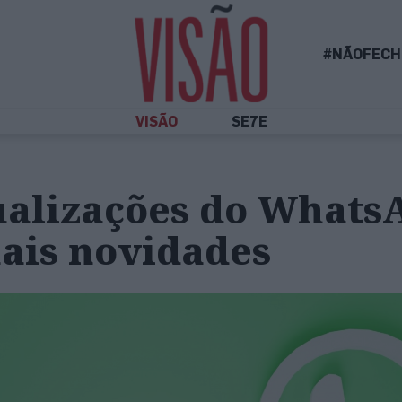
#NÃOFECH
VISÃO
SE7E
ualizações do Whats
ais novidades