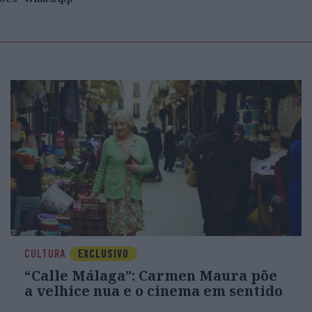
CULTURA
EXCLUSIVO
“Calle Málaga”: Carmen Maura põe
a velhice nua e o cinema em sentido