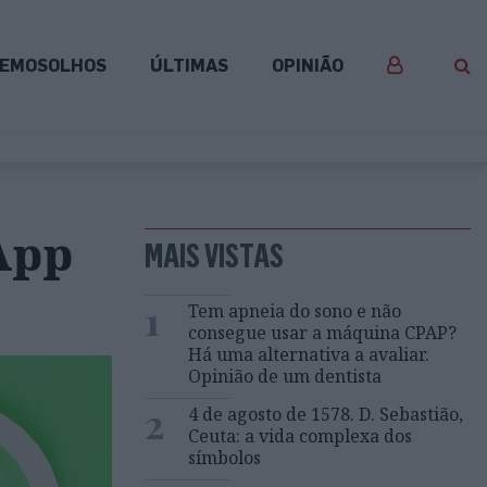
EMOSOLHOS
ÚLTIMAS
OPINIÃO
App
MAIS VISTAS
1
Tem apneia do sono e não
consegue usar a máquina CPAP?
Há uma alternativa a avaliar.
Opinião de um dentista
2
4 de agosto de 1578. D. Sebastião,
Ceuta: a vida complexa dos
símbolos