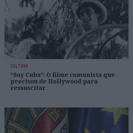
CULTURA
“Soy Cuba”: O filme comunista que
precisou de Hollywood para
ressuscitar