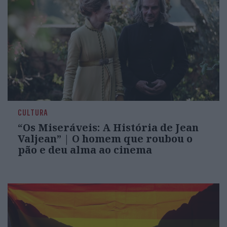
CULTURA
“Os Miseráveis: A História de Jean
Valjean” | O homem que roubou o
pão e deu alma ao cinema