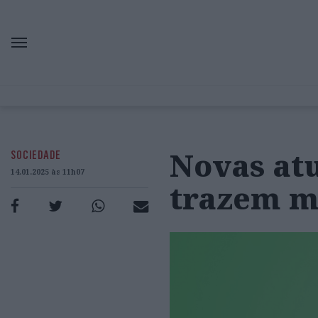
Novas at
SOCIEDADE
14.01.2025 às 11h07
trazem m