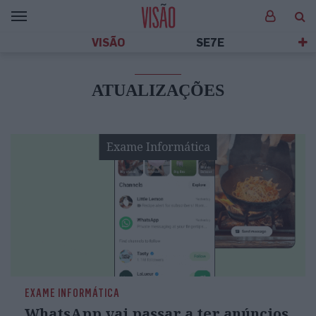
VISÃO
SE7E
ATUALIZAÇÕES
Exame Informática
EXAME INFORMÁTICA
WhatsApp vai passar a ter anúncios