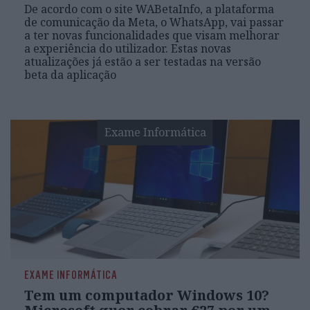
De acordo com o site WABetaInfo, a plataforma
de comunicação da Meta, o WhatsApp, vai passar
a ter novas funcionalidades que visam melhorar
a experiência do utilizador. Estas novas
atualizações já estão a ser testadas na versão
beta da aplicação
Exame Informática
EXAME INFORMÁTICA
Tem um computador Windows 10?