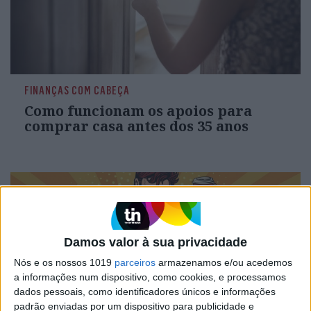
FINANÇAS COM CABEÇA
Como funcionam os apoios para
comprar casa antes dos 35 anos
Damos valor à sua privacidade
Nós e os nossos 1019
parceiros
armazenamos e/ou acedemos
a informações num dispositivo, como cookies, e processamos
dados pessoais, como identificadores únicos e informações
padrão enviadas por um dispositivo para publicidade e