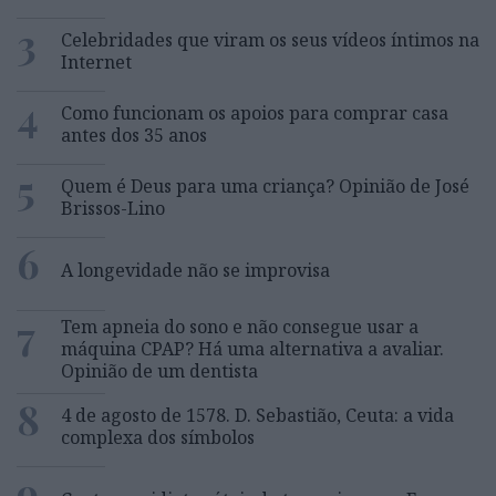
3
Celebridades que viram os seus vídeos íntimos na
Internet
4
Como funcionam os apoios para comprar casa
antes dos 35 anos
5
Quem é Deus para uma criança? Opinião de José
Brissos-Lino
6
A longevidade não se improvisa
7
Tem apneia do sono e não consegue usar a
máquina CPAP? Há uma alternativa a avaliar.
Opinião de um dentista
8
4 de agosto de 1578. D. Sebastião, Ceuta: a vida
complexa dos símbolos
9