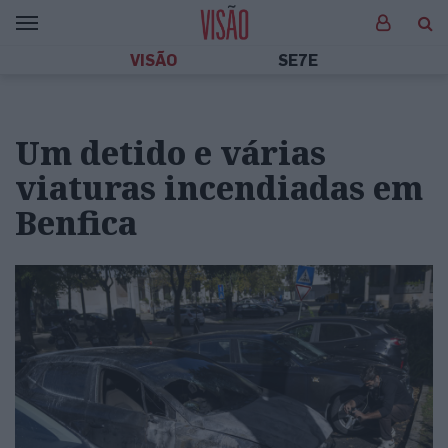
VISÃO
SE7E
Um detido e várias
viaturas incendiadas em
Benfica