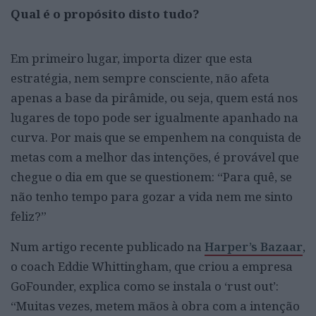
Qual é o propósito disto tudo?
Em primeiro lugar, importa dizer que esta
estratégia, nem sempre consciente, não afeta
apenas a base da pirâmide, ou seja, quem está nos
lugares de topo pode ser igualmente apanhado na
curva. Por mais que se empenhem na conquista de
metas com a melhor das intenções, é provável que
chegue o dia em que se questionem: “Para quê, se
não tenho tempo para gozar a vida nem me sinto
feliz?”
Num artigo recente publicado na
Harper’s Bazaar
,
o coach Eddie Whittingham, que criou a empresa
GoFounder, explica como se instala o ‘rust out’:
“Muitas vezes, metem mãos à obra com a intenção