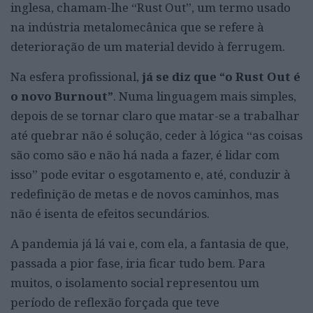
inglesa, chamam-lhe “Rust Out”, um termo usado
na indústria metalomecânica que se refere à
deterioração de um material devido à ferrugem.
Na esfera profissional,
já se diz que “o Rust Out é
o novo Burnout”
. Numa linguagem mais simples,
depois de se tornar claro que matar-se a trabalhar
até quebrar não é solução, ceder à lógica “as coisas
são como são e não há nada a fazer, é lidar com
isso” pode evitar o esgotamento e, até, conduzir à
redefinição de metas e de novos caminhos, mas
não é isenta de efeitos secundários.
A pandemia já lá vai e, com ela, a fantasia de que,
passada a pior fase, iria ficar tudo bem. Para
muitos, o isolamento social representou um
período de reflexão forçada que teve