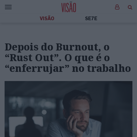
VISÃO
SE7E
Depois do Burnout, o
“Rust Out”. O que é o
“enferrujar” no trabalho